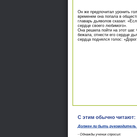
Он же предпочитал уронить гол
временем она попала в обществ
главарь дьяволов сказал: «Есл
сердце своего любимого».
Она решила пойти на этот шаг. 
бежала, отнести его сердце дья
сердца поднялся голос: «Дорог
С этим обычно читают:
Должен ли быть руководитель
- Однажды ученик спросил: