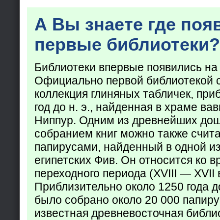
А Вы знаете где поя
первые библиотеки?
Библиотеки впервые появились на
Официально первой библиотекой 
коллекция глиняных табличек, при
год до н. э., найденная в храме ва
Ниппур. Одним из древнейших до
собранием книг можно также счита
папирусами, найденный в одной из
египетских Фив. Он относится ко в
переходного периода (XVIII — XVII вв
Приблизительно около 1250 года до
было собрано около 20 000 папир
известная древневосточная библи