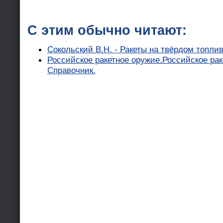
С этим обычно читают:
Сокольский В.Н. - Ракеты на твёрдом топли
Российское ракетное оружие.Российское раке
Справочник.