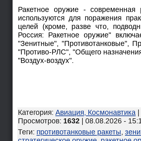
Ракетное оружие - современная 
используются для поражения прак
целей (кроме, разве что, подводн
Россия: Ракетное оружие" включа
"Зенитные", "Противотанковые", П
"Противо-РЛС", "Общего назначения
"Воздух-воздух".
Категория
:
Авиация, Космонавтика
Просмотров
:
1632
| 08.08.2026 - 15:
Теги
:
противотанковые ракеты
,
зени
стратегическое оружие
,
ракетное о