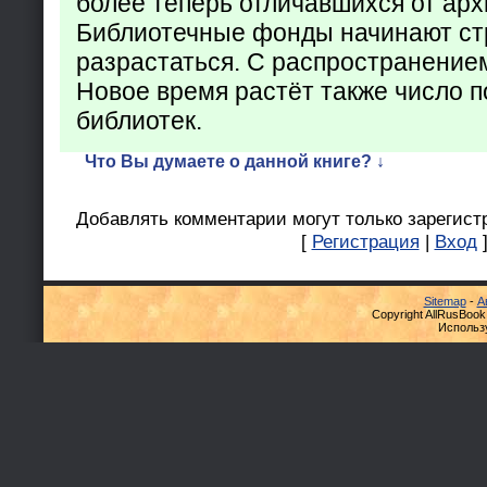
более теперь отличавшихся от арх
Библиотечные фонды начинают ст
разрастаться. С распространение
Новое время растёт также число 
библиотек.
Что Вы думаете о данной книге? ↓
Добавлять комментарии могут только зарегист
[
Регистрация
|
Вход
Sitemap
-
А
Copyright AllRusBook
Использ