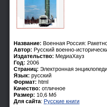
Название:
Военная Россия: Ракетн
Автор:
Русский военно-историческ
Издательство:
МедиаХауз
Год:
2006
Страниц:
Электронная энциклопед
Язык:
русский
Формат:
html
Качество:
отличное
Размер:
10,6 Мб
Для сайта
:
Русские книги