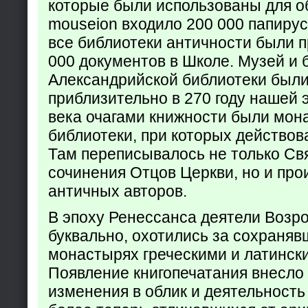
которые были использованы для о
mouseion входило 200 000 папирус
все библиотеки античности были п
000 документов в Школе. Музей и 
Александрийской библиотеки был
приблизительно в 270 году нашей 
века очагами книжности были мон
библиотеки, при которых действов
Там переписывалось не только Св
сочинения Отцов Церкви, но и про
античных авторов.
В эпоху Ренессанса деятели Возр
буквально, охотились за сохраняв
монастырях греческими и латинск
Появление книгопечатания внесло
изменения в облик и деятельность