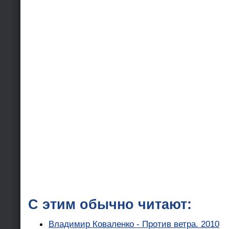
С этим обычно читают:
Владимир Коваленко - Против ветра. 2010