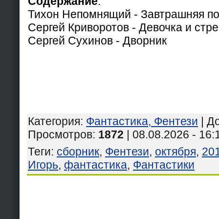
Содержание
:
Тихон Непомнящий - Завтрашняя по
Сергей Криворотов - Девочка и стре
Сергей Сухинов - Дворник
Категория
:
Фантастика, Фентези
|
Д
Просмотров
:
1872
| 08.08.2026 - 16:
Теги
:
сборник
,
Фентези
,
октября
,
20
Игорь
,
фантастика
,
Фантастики