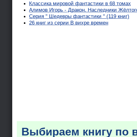
Классика мировой фантастики в 68 томах
Алимов Игорь - Дракон. Наследники Жёлтог
Серия " Шедевры фантастики " (119 книг)
26 книг из серии В вихре времен
Выбираем книгу по 