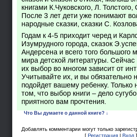
книгами К.Чуковского, Л. Толстого,
После 3 лет дети уже понимают в
народные сказки, сказки С. Козлов
Годам к 4-5 приходит черед и Кар
Изумрудного города, сказок Э.успен
Андерсена и всего того большого 
мира детской литературы. Сейчас 
их выбор во многом зависит от ин
Учитывайте их, и вы обязательно н
подойдет вашему ребенку. Только 
том, что выбор книги – дело сугуб
приятного вам прочтения.
Что Вы думаете о данной книге? ↓
Добавлять комментарии могут только зарегист
[
Регистрация
|
Вход