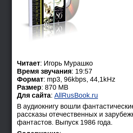
Читает
: Игорь Мурашко
Время звучания
: 19:57
Формат
: mp3, 96kbps, 44,1kHz
Размер
: 870 МB
Для сайта
:
AllRusBook.ru
В аудиокнигу вошли фантастически
рассказы отечественных и зарубеж
фантастов. Выпуск 1986 года.