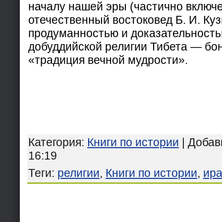
началу нашей эры (частично включ
отечественный востоковед Б. И. Ку
продуманностью и доказательност
добуддийской религии Тибета — бон
«традиция вечной мудрости».
Категория
:
Книги по истории
|
Добав
16:19
Теги
:
религии
,
Книги по истории
,
ир