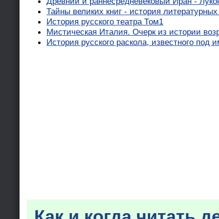
Древний и раннесредневековый Иран - Лукон
Тайны великих книг - история литературны
История русского театра Том1
Мистическая Италия. Очерк из истории возр
История русского раскола, известного под 
Как и когда читать д