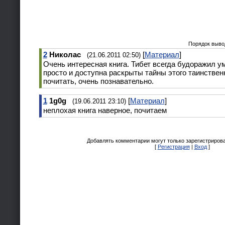
Порядок выво
2
Николас
[
Материал
]
(21.06.2011 02:50)
Очень интересная книга. Тибет всегда будоражил ум
просто и доступна раскрыты тайны этого таинствен
почитать, очень познавательно.
1
1g0g
[
Материал
]
(19.06.2011 23:10)
неплохая книга наверное, почитаем
Добавлять комментарии могут только зарегистриров
[
Регистрация
|
Вход
]