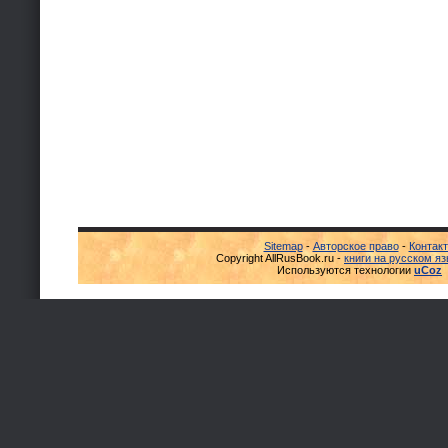
Sitemap
-
Авторское право
-
Контак
Copyright AllRusBook.ru -
книги на русском я
Используются технологии
uCoz