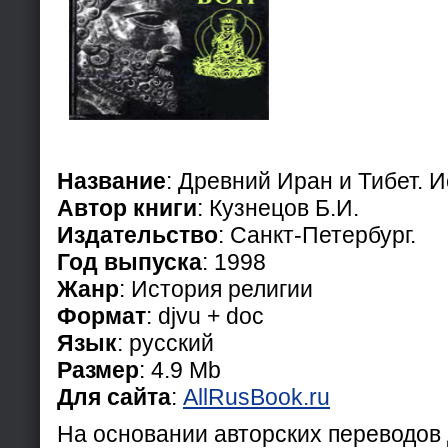
Название
: Древний Иран и Тибет. И
Автор книги
: Кузнецов Б.И.
Издательство
: Санкт-Петербург.
Год выпуска
: 1998
Жанр
: История религии
Формат
: djvu + doc
Язык
: русский
Размер
: 4.9 Mb
Для сайта
:
AllRusBook.ru
На основании авторских переводов 