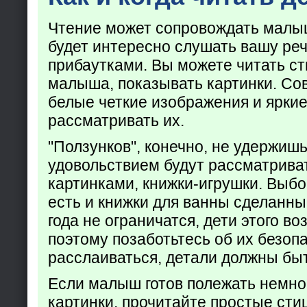
Чтение может сопровождать малы
будет интересно слушать вашу ре
прибаутками. Вы можете читать ст
малыша, показывать картинки. Со
белые четкие изображения и яркие
рассматривать их.
"Ползунков", конечно, не удержишь
удовольствием будут рассматрива
картинками, книжки-игрушки. Выбор
есть и книжки для ванны сделанн
года не ограничатся, дети этого во
поэтому позаботьтесь об их безоп
расслаиваться, детали должны бы
Если малыш готов полежать немног
картинки, прочитайте простые ст