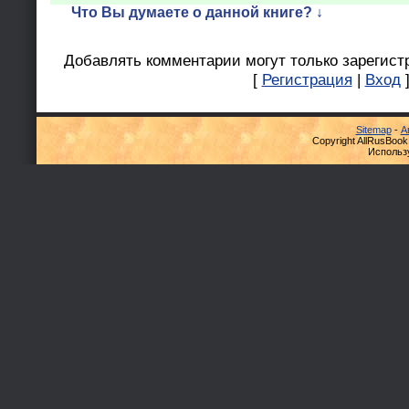
Что Вы думаете о данной книге? ↓
Добавлять комментарии могут только зарегист
[
Регистрация
|
Вход
Sitemap
-
А
Copyright AllRusBook
Использ