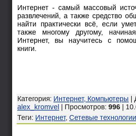
Интернет - самый массовый исто
развлечений, а также средство об
найти практически всё, если умет
также многому другому, начина
Интернет, вы научитесь с помо
книги.
Категория
:
Интернет, Компьютеры
|
alex_kromvel
| Просмотров
:
996
| 10
Теги
:
Интернет
,
Сетевые технологи