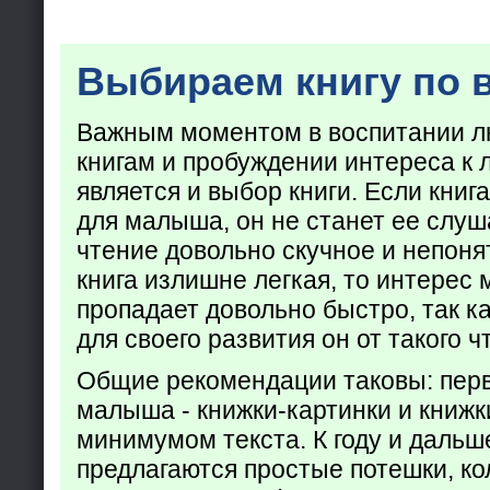
Выбираем книгу по 
Важным моментом в воспитании лю
книгам и пробуждении интереса к 
является и выбор книги. Если кни
для малыша, он не станет ее слуша
чтение довольно скучное и непоня
книга излишне легкая, то интерес
пропадает довольно быстро, так ка
для своего развития он от такого ч
Общие рекомендации таковы: пер
малыша - книжки-картинки и книжк
минимумом текста. К году и дальш
предлагаются простые потешки, к