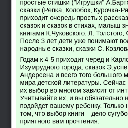
простые стишки ("Игрушки" А.Барт
сказки (Репка, Колобок, Курочка-Р
приходит очередь простых расска
сказок и сказок в стихах, малыш з
книгами К.Чуковского, Л. Толстого,
После 3 лет дети уже понимают в
народные сказки, сказки С. Козлов
Годам к 4-5 приходит черед и Кар
Изумрудного города, сказок Э.успен
Андерсена и всего того большого 
мира детской литературы. Сейчас 
их выбор во многом зависит от ин
Учитывайте их, и вы обязательно н
подойдет вашему ребенку. Только 
том, что выбор книги – дело сугуб
приятного вам прочтения.