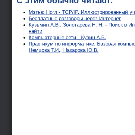
С этим обычно читают:
Мэтью Ногл - TCP/IP. Иллюстрированный у
Бесплатные разговоры через Интернет
Кузьмин А.В., Золотарева Н. Н. - Поиск в Ин
найти
Компьютерные сети - Кузин А.В.
Практикум по информатике. Базовая компью
Немцова Т.И., Назарова Ю.В.