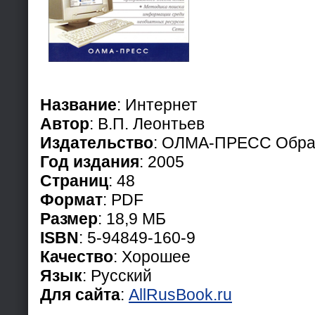
Название
: Интернет
Автор
: В.П. Леонтьев
Издательство
: ОЛМА-ПРЕСС Обра
Год издания
: 2005
Страниц
: 48
Формат
: PDF
Размер
: 18,9 МБ
ISBN
: 5-94849-160-9
Качество
: Хорошее
Язык
: Русский
Для сайта
:
AllRusBook.ru