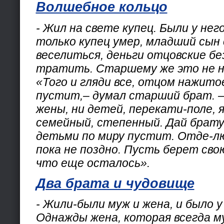
Волшебное кольцо
- Жил на свете купец. Были у него
только купец умер, младший сын 
веселиться, деньги отцовские бе
тратить. Старшему же это не н
«Того и гляди все, отцом нажито
пустит,– думал старший брат. –
жены, ни детей, перекати-поле, я
семейный, степенный. Дай брату 
детьми по миру пустит. Отде-лю
пока не поздно. Пусть берет сво
что еще осталось».
Два брата и чудовище
- Жили-были муж и жена, и было у
Однажды жена, которая всегда м