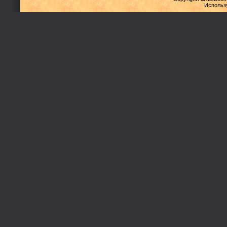
Использ