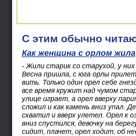
С этим обычно читаю
Как женщина с орлом жила
- Жили старик со старухой, у них
Весна пришла, с юга орлы прилет
вить. Только один орел себе гнез
все время кружит над чумом стар
улице играет, а орел вверху пари
сложил и как камень вниз упал. Д
схватил и вверх улетел. Орел к о
вниз спустился, девочку на берег
сидит, плачет, орел ходит, об н