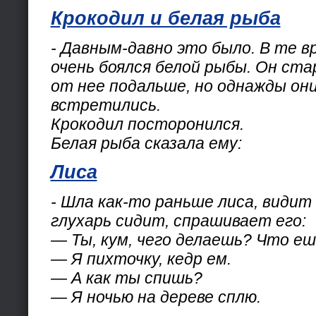
Крокодил и белая рыба
- Давным-давно это было. В те в
очень боялся белой рыбы. Он ст
от нее подальше, но однажды они
встретились.
Крокодил посторонился.
Белая рыба сказала ему:
Лиса
- Шла как-то раньше лиса, видит
глухарь сидит, спрашивает его:
— Ты, кум, чего делаешь? Что е
— Я пихточку, кедр ем.
— А как ты спишь?
— Я ночью на дереве сплю.