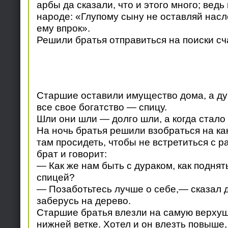
арбы да сказали, что и этого много; ведь
народе: «Глупому сыну не оставляй насл
ему впрок».
Решили братья отправиться на поиски сч
Старшие оставили имущество дома, а ду
все свое богатство — спицу.
Шли они шли — долго шли, а когда стало 
На ночь братья решили взобраться на ка
там просидеть, чтобы не встретиться с 
брат и говорит:
— Как же нам быть с дураком, как поднят
спицей?
— Позаботьтесь лучше о себе,— сказал д
заберусь на дерево.
Старшие братья влезли на самую верхушк
нижней ветке. Хотел и он влезть повыше, 