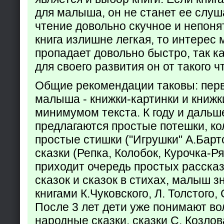
для малыша, он не станет ее слуша
чтение довольно скучное и непоня
книга излишне легкая, то интерес
пропадает довольно быстро, так ка
для своего развития он от такого ч
Общие рекомендации таковы: пер
малыша - книжки-картинки и книжк
минимумом текста. К году и дальш
предлагаются простые потешки, к
простые стишки ("Игрушки" А.Барт
сказки (Репка, Колобок, Курочка-Р
приходит очередь простых расска
сказок и сказок в стихах, малыш з
книгами К.Чуковского, Л. Толстого,
После 3 лет дети уже понимают в
народные сказки, сказки С. Козлов