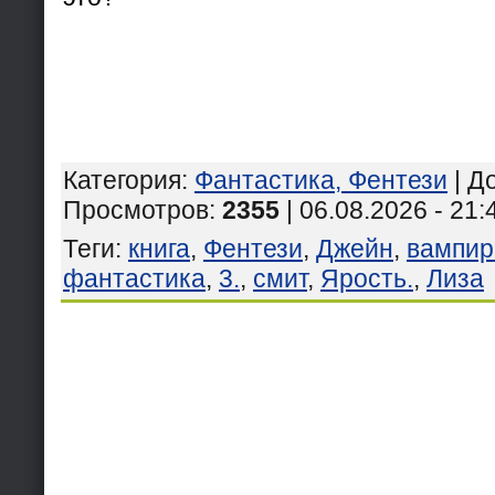
Категория
:
Фантастика, Фентези
|
Д
Просмотров
:
2355
| 06.08.2026 - 21:
Теги
:
книга
,
Фентези
,
Джейн
,
вампир
фантастика
,
3.
,
смит
,
Ярость.
,
Лиза