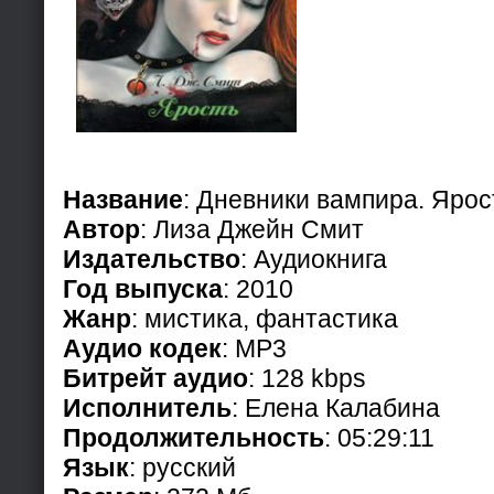
Название
: Дневники вампира. Ярост
Автор
: Лиза Джейн Смит
Издательство
: Аудиокнига
Год выпуска
: 2010
Жанр
: мистика, фантастика
Аудио кодек
: MP3
Битрейт аудио
: 128 kbps
Исполнитель
: Елена Калабина
Продолжительность
: 05:29:11
Язык
: русский