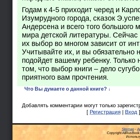
Годам к 4-5 приходит черед и Кар
Изумрудного города, сказок Э.успен
Андерсена и всего того большого 
мира детской литературы. Сейчас 
их выбор во многом зависит от ин
Учитывайте их, и вы обязательно н
подойдет вашему ребенку. Только 
том, что выбор книги – дело сугуб
приятного вам прочтения.
Что Вы думаете о данной книге? ↓
Добавлять комментарии могут только зарегист
[
Регистрация
|
Вход
Sitemap
-
А
Copyright AllRusBook
Использ