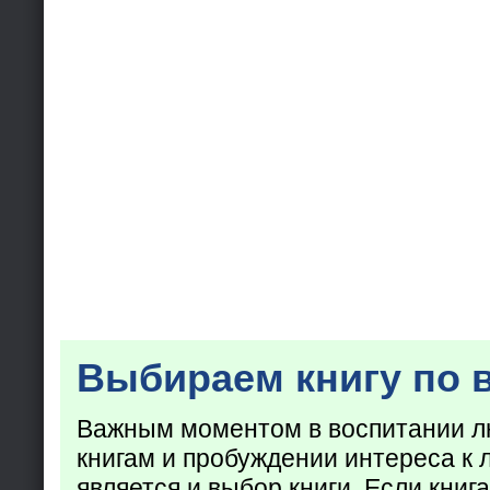
Выбираем книгу по 
Важным моментом в воспитании лю
книгам и пробуждении интереса к 
является и выбор книги. Если кни