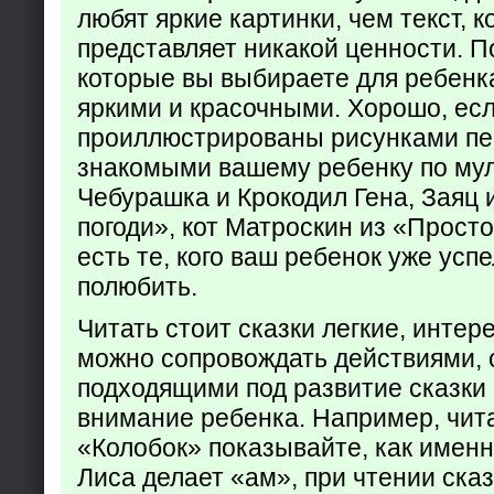
любят яркие картинки, чем текст, 
представляет никакой ценности. П
которые вы выбираете для ребенк
яркими и красочными. Хорошо, есл
проиллюстрированы рисунками пе
знакомыми вашему ребенку по му
Чебурашка и Крокодил Гена, Заяц 
погоди», кот Матроскин из «Прост
есть те, кого ваш ребенок уже усп
полюбить.
Читать стоит сказки легкие, интер
можно сопровождать действиями,
подходящими под развитие сказки
внимание ребенка. Например, чита
«Колобок» показывайте, как именно
Лиса делает «ам», при чтении ска