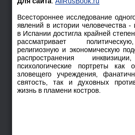
Для сайта
:
AllRusBook.ru
Всестороннее исследование одног
явлений в истории человечества - 
в Испании достигла крайней степен
рассматривает политическую
религиозную и экономическую под
распространения инквизиц
психологические портреты как о
зловещего учреждения, фанатич
святость, так и духовных проти
жизнь в пламени костров.