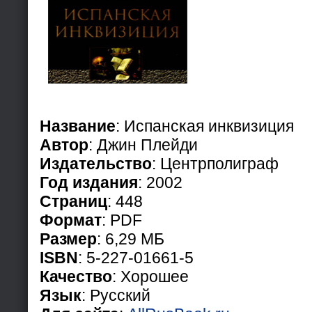
Название
: Испанская инквизиция
Автор
: Джин Плейди
Издательство
: Центрполиграф
Год издания
: 2002
Страниц
: 448
Формат
: PDF
Размер
: 6,29 МБ
ISBN
: 5-227-01661-5
Качество
: Хорошее
Язык
: Русский