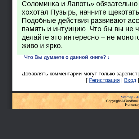
Соломинка и Лапоть» обязательно 
хохотал Пузырь, начните щекотать
Подобные действия развивают ас
память и интуицию. Что бы вы не ч
делайте это интересно – не монот
живо и ярко.
Что Вы думаете о данной книге? ↓
Добавлять комментарии могут только зарегист
[
Регистрация
|
Вход
Sitemap
-
А
Copyright AllRusBook
Использ