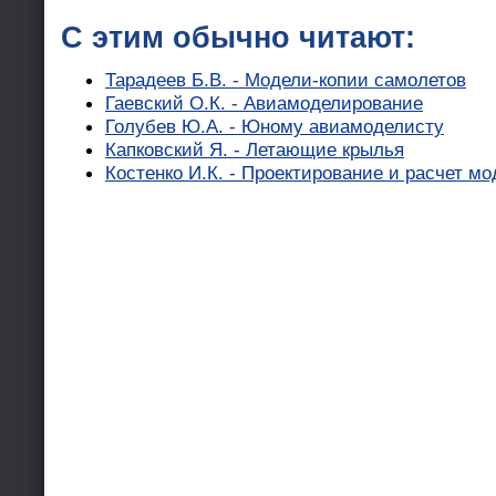
С этим обычно читают:
Тарадеев Б.В. - Модели-копии самолетов
Гаевский О.К. - Авиамоделирование
Голубев Ю.А. - Юному авиамоделисту
Капковский Я. - Летающие крылья
Костенко И.К. - Проектирование и расчет м