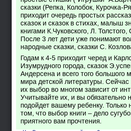
сказки (Репка, Колобок, Курочка-Р
приходит очередь простых расска
сказок и сказок в стихах, малыш з
книгами К.Чуковского, Л. Толстого,
После 3 лет дети уже понимают в
народные сказки, сказки С. Козлов
Годам к 4-5 приходит черед и Кар
Изумрудного города, сказок Э.успен
Андерсена и всего того большого 
мира детской литературы. Сейчас 
их выбор во многом зависит от ин
Учитывайте их, и вы обязательно н
подойдет вашему ребенку. Только 
том, что выбор книги – дело сугуб
приятного вам прочтения.