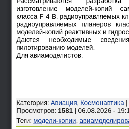
Рассматриваются разработк
изготовление моделей-копий са
класса F-4-B, радиоуправляемых кл
радиоуправляемых планеров клас
моделей-копий реактивных и гидро
Даются необходимые сведен
пилотированию моделей.
Для авиамоделистов.
Категория
:
Авиация, Космонавтика
Просмотров
:
1581
| 06.08.2026 - 19:
Теги
:
модели-копии
,
авиамоделиров