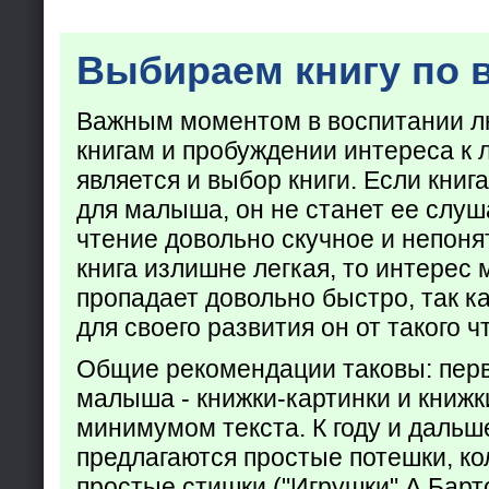
Выбираем книгу по 
Важным моментом в воспитании лю
книгам и пробуждении интереса к 
является и выбор книги. Если кни
для малыша, он не станет ее слуша
чтение довольно скучное и непоня
книга излишне легкая, то интерес
пропадает довольно быстро, так ка
для своего развития он от такого ч
Общие рекомендации таковы: пер
малыша - книжки-картинки и книжк
минимумом текста. К году и дальш
предлагаются простые потешки, к
простые стишки ("Игрушки" А.Барт