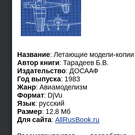
Название
: Летающие модели-копии
Автор книги
: Тарадеев Б.В.
Издательство
: ДОСААФ
Год выпуска
: 1983
Жанр
: Авиамоделизм
Формат
: DjVu
Язык
: русский
Размер
: 12,8 Мб
Для сайта
:
AllRusBook.ru