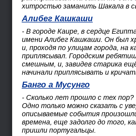
хитростью заманить Шакала в с
Алибег Кашкаши
- В городе Каире, в сердце Египта
имени Алибег Кашкаши. Он был х
и, проходя по улицам города, на 
приплясывал. Городским ребятиш
смешным, и, завидев старика ещё
начинали приплясывать и кричат
Банго а Мусунго
- Сколько лет прошло с тех пор?
Одно только можно сказать с ув
описываемые события произошли 
времена, еще задолго до того, ка
пришли португальцы.