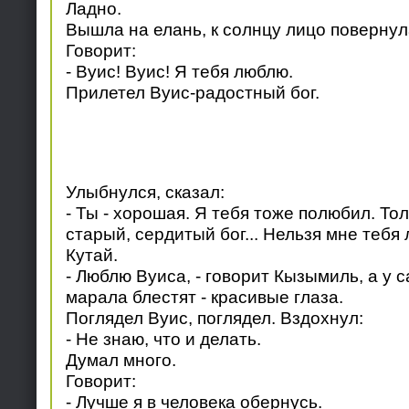
Ладно.
Вышла на елань, к солнцу лицо повернул
Говорит:
- Вуис! Вуис! Я тебя люблю.
Прилетел Вуис-радостный бог.
Улыбнулся, сказал:
- Ты - хорошая. Я тебя тоже полюбил. Тол
старый, сердитый бог... Нельзя мне тебя
Кутай.
- Люблю Вуиса, - говорит Кызымиль, а у с
марала блестят - красивые глаза.
Поглядел Вуис, поглядел. Вздохнул:
- Не знаю, что и делать.
Думал много.
Говорит:
- Лучше я в человека обернусь.