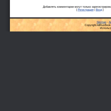
Добавлять комментарии могут только зарегистриров
[
Регистрация
|
Вход
]
Sitemap
-
А
Copyright AllRusBook
Использ