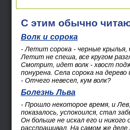
С этим обычно читаю
Волк и сорока
- Летит сорока - черные крылья, 
Летит не спеша, все кругом раз
Смотрит, идет волк - хвост под
понурена. Села сорока на дерево
- Отчего невесел, кум волк?
Болезнь Льва
- Прошло некоторое время, и Лев,
показалось, успокоился, стал за
Он больше не искал его и никого 
расспрашивал. На самом же деле