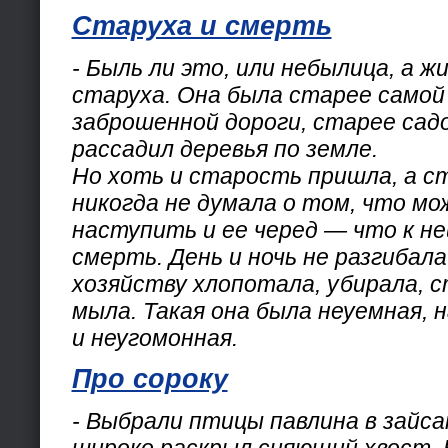
Старуха и смерть
- Быль ли это, или небылица, а ж
старуха. Она была старее самой
заброшенной дороги, старее сад
рассадил деревья по земле.
Но хоть и старость пришла, а с
никогда не думала о том, что м
наступить и ее черед — что к н
смерть. День и ночь не разгибала
хозяйству хлопотала, убирала, с
мыла. Такая она была неуемная, 
и неугомонная.
Про сороку
- Выбрали птицы павлина в зайса
широко раскрыл сияющий хвост.