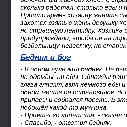
сколько работал, столько еды и 
Пришло время хозяину женить св
захотел взять в жёны девушку х
но страшную лентяйку. Хозяина 
предупреждали, чтобы он на поро
бездельницу-невестку, но старик 
Бедняк и бог
- В одном ауле жил бедняк. Не был
ни одежды, ни еды. Однажды реш
глаза глядят; взял немного еды и 
одном месте он остановился, до
припасы и собрался поесть. В эт
подошёл какой-то мужчина.
- Приятного аппетита, - сказал о
- Спасибо, - ответил бедняк.