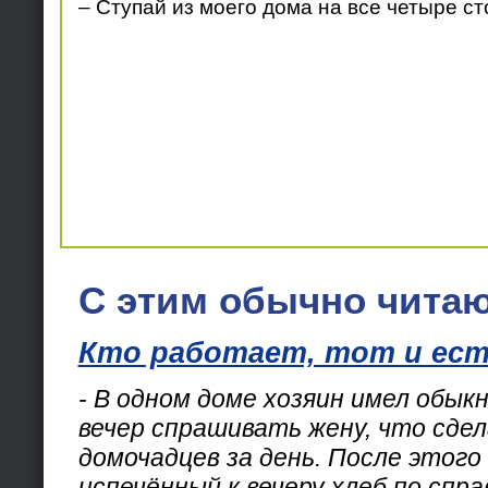
– Ступай из моего дома на все четыре с
С этим обычно читаю
Кто работает, тот и ес
- В одном доме хозяин имел обык
вечер спрашивать жену, что сдел
домочадцев за день. После этого 
испечённый к вечеру хлеб по спра