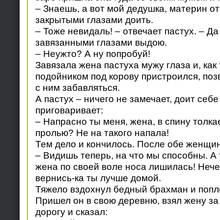
– Знаешь, а вот мой дедушка, материн от
закрытыми глазами доить.
– Тоже невидаль! – отвечает пастух. – Да
завязанными глазами выдою.
– Неужто? А ну попробуй!
Завязала жена пастуха мужу глаза и, как 
подойником под корову пристроился, поз
с ним забавляться.
А пастух – ничего не замечает, доит себе
приговаривает:
– Напрасно ты меня, жена, в спину толк
пролью? Не на такого напала!
Тем дело и кончилось. После обе женщи
– Видишь теперь, на что мы способны. А 
жена по своей воле носа лишилась! Нечег
вернись-ка ты лучше домой.
Тяжело вздохнул бедный брахман и попл
Пришел он в свою деревню, взял жену за 
дорогу и сказал: