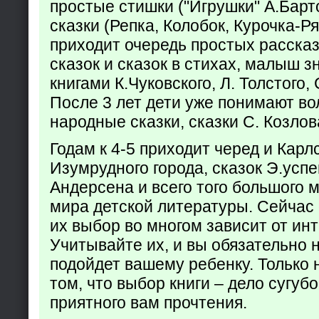
простые стишки ("Игрушки" А.Барт
сказки (Репка, Колобок, Курочка-Р
приходит очередь простых расска
сказок и сказок в стихах, малыш з
книгами К.Чуковского, Л. Толстого,
После 3 лет дети уже понимают в
народные сказки, сказки С. Козлов
Годам к 4-5 приходит черед и Кар
Изумрудного города, сказок Э.успен
Андерсена и всего того большого 
мира детской литературы. Сейчас 
их выбор во многом зависит от ин
Учитывайте их, и вы обязательно н
подойдет вашему ребенку. Только 
том, что выбор книги – дело сугуб
приятного вам прочтения.