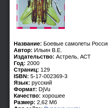
Название:
Боевые самолеты России
Автор:
Ильин В.Е.
Издательство:
Астрель, АСТ
Год:
2000
Страниц:
129
ISBN:
5-17-002369-3
Язык:
русский
Формат:
DjVu
Качество:
хорошее
Размер:
2,62 Мб