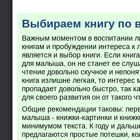
Выбираем книгу по 
Важным моментом в воспитании лю
книгам и пробуждении интереса к 
является и выбор книги. Если кни
для малыша, он не станет ее слуша
чтение довольно скучное и непоня
книга излишне легкая, то интерес
пропадает довольно быстро, так ка
для своего развития он от такого ч
Общие рекомендации таковы: пер
малыша - книжки-картинки и книжк
минимумом текста. К году и дальш
предлагаются простые потешки, к