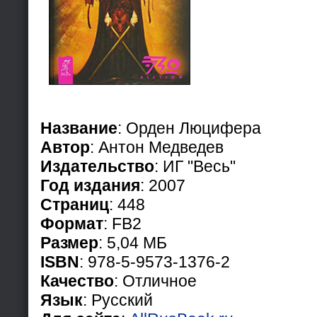
Название
: Орден Люцифера
Автор
: Антон Медведев
Издательство
: ИГ "Весь"
Год издания
: 2007
Страниц
: 448
Формат
: FB2
Размер
: 5,04 МБ
ISBN
: 978-5-9573-1376-2
Качество
: Отличное
Язык
: Русский