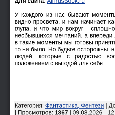
Для сайта
:
AllRusBook.ru
У каждого из нас бывают моменты
видно просвета, и нам начинает ка
глупа, и что мир вокруг - сплошн
несбывшихся мечтаний, а впереди 
в такие моменты мы готовы принят
то ни было. Но будьте осторожны, 
людей, которые с радостью во
положением с выгодой для себя...
Категория
:
Фантастика, Фентези
|
Д
| Просмотров
:
1367
| 09.08.2026 - 12