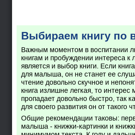
Выбираем книгу по 
Важным моментом в воспитании лю
книгам и пробуждении интереса к 
является и выбор книги. Если кни
для малыша, он не станет ее слуша
чтение довольно скучное и непоня
книга излишне легкая, то интерес
пропадает довольно быстро, так ка
для своего развития он от такого ч
Общие рекомендации таковы: пер
малыша - книжки-картинки и книжк
минимумом текста. К году и дальш