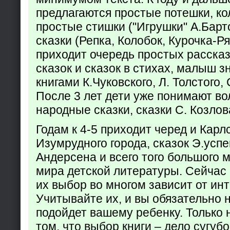
предлагаются простые потешки, к
простые стишки ("Игрушки" А.Барт
сказки (Репка, Колобок, Курочка-Р
приходит очередь простых расска
сказок и сказок в стихах, малыш з
книгами К.Чуковского, Л. Толстого,
После 3 лет дети уже понимают в
народные сказки, сказки С. Козлов
Годам к 4-5 приходит черед и Кар
Изумрудного города, сказок Э.успен
Андерсена и всего того большого 
мира детской литературы. Сейчас 
их выбор во многом зависит от ин
Учитывайте их, и вы обязательно н
подойдет вашему ребенку. Только 
том, что выбор книги – дело сугуб