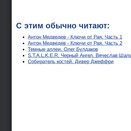
С этим обычно читают:
Антон Медведев - Ключи от Рая. Часть 1
Антон Медведев - Ключи от Рая. Часть 2
Темные аллеи. Олег Булдаков
S.T.A.L.K.E.R. Черный Ангел. Вячеслав Шал
Собиратель костей. Дивер Джеффри