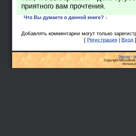
приятного вам прочтения.
Что Вы думаете о данной книге? ↓
Добавлять комментарии могут только зарегист
[
Регистрация
|
Вход
Sitemap
-
А
Copyright AllRusBook
Использ