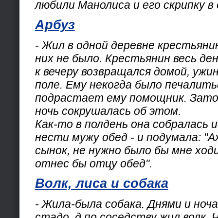
любили Манолиса и его скрипку в 
Арбуз
- Жил в одной деревне крестьяни
них не было. Крестьянин весь ден
к вечеру возвращался домой, ужин
поле. Ему некогда было печалить
подрастает ему помощник. Зато 
ночь сокрушалась об этом.
Как-то в полдень она собралась и
нести мужу обед - и подумала: "Ах
сынок, не нужно было бы мне ходи
отнес бы отцу обед".
Волк, лиса и собака
- Жила-была собака. Днями и ноч
стадо. д по соседству жил волк.