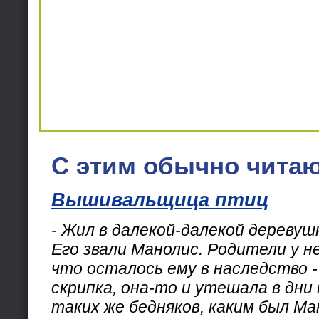
С этим обычно читаю
Вышивальщица птиц
- Жил в далекой-далекой деревуш
Его звали Манолис. Родители у не
что осталось ему в наследство 
скрипка, она-то и утешала в дни 
таких же бедняков, каким был Ма