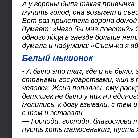
А у вороны была такая привычка:
мучить голод, она возьмет и съес
Вот раз прилетела ворона домой
думает: «Чего бы мне поесть?»
одного яйца в гнезде больше нет.
думала и надумала: «Съем-ка я яй
Белый мышонок
- А было это там, где и не было
странами-государствами, жил в 
человек. Жена попалась ему раск
детишек не было у них ни единого
молились, к богу взывали, с тем 
с тем и вставали.
— Господи, господи, благослови 
пусть хоть малюсеньким, пусть 