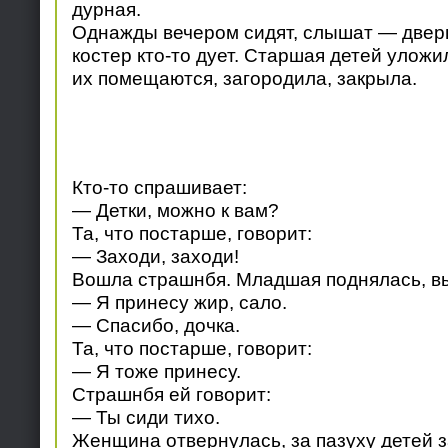
дурная.
Однажды вечером сидят, слышат — дверь
костер кто-то дует. Старшая детей уложил
их помещаются, загородила, закрыла.
Кто-то спрашивает:
— Детки, можно к вам?
Та, что постарше, говорит:
— Заходи, заходи!
Вошла страшнбя. Младшая поднялась, вы
— Я принесу жир, сало.
— Спасибо, дочка.
Та, что постарше, говорит:
— Я тоже принесу.
Страшнбя ей говорит:
— Ты сиди тихо.
Женщина отвернулась, за пазуху детей з