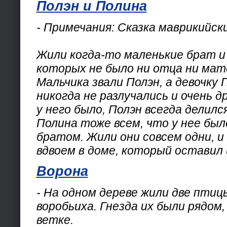
Полэн и Полина
- Примечания: Сказка маврикийск
Жили когда-то маленькие брат и 
которых не было ни отца ни мат
Мальчика звали Полэн, а девочку 
никогда не разлучались и очень д
у него было, Полэн всегда делился
Полина тоже всем, что у нее было
братом. Жили они совсем одни, и
вдвоем в доме, который оставил 
Ворона
- На одном дереве жили две птицы
воробьиха. Гнезда их были рядом,
ветке.