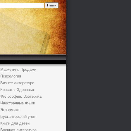
Маркетинг, Продажи
Психология
Бизнес литература
Красота, Здоровье
Философия, Эзотерика
Иностранные языки
Экономика
Бухгалтерский учет
Книги для детей
Военная литература