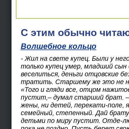
С этим обычно читаю
Волшебное кольцо
- Жил на свете купец. Были у него
только купец умер, младший сын 
веселиться, деньги отцовские бе
тратить. Старшему же это не н
«Того и гляди все, отцом нажито
пустит,– думал старший брат. –
жены, ни детей, перекати-поле, я
семейный, степенный. Дай брату 
детьми по миру пустит. Отде-лю
пока не поздно. Пусть берет сво