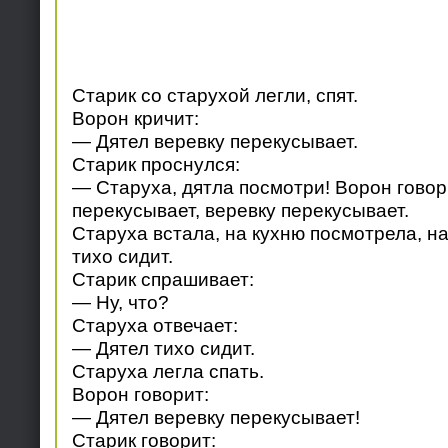
Старик со старухой легли, спят.
Ворон кричит:
— Дятел веревку перекусывает.
Старик проснулся:
— Старуха, дятла посмотри! Ворон говори
перекусывает, веревку перекусывает.
Старуха встала, на кухню посмотрела, н
тихо сидит.
Старик спрашивает:
— Ну, что?
Старуха отвечает:
— Дятел тихо сидит.
Старуха легла спать.
Ворон говорит:
— Дятел веревку перекусывает!
Старик говорит: