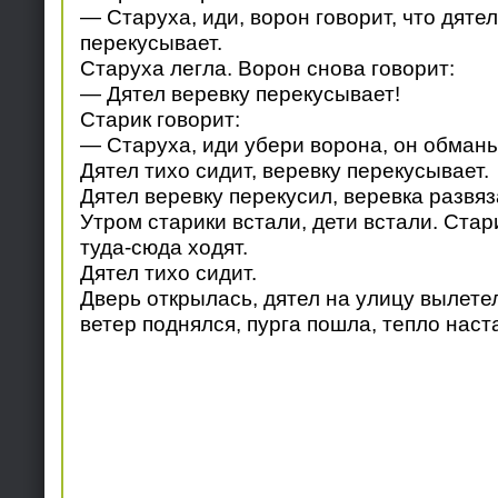
— Старуха, иди, ворон говорит, что дяте
перекусывает.
Старуха легла. Ворон снова говорит:
— Дятел веревку перекусывает!
Старик говорит:
— Старуха, иди убери ворона, он обманы
Дятел тихо сидит, веревку перекусывает.
Дятел веревку перекусил, веревка развяз
Утром старики встали, дети встали. Стар
туда-сюда ходят.
Дятел тихо сидит.
Дверь открылась, дятел на улицу вылете
ветер поднялся, пурга пошла, тепло наст