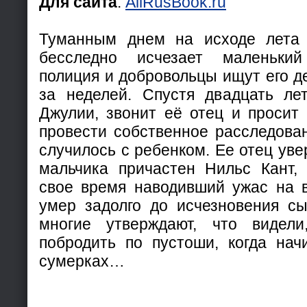
Для сайта
:
AllRusBook.ru
Туманным днем на исходе лета
бесследно исчезает маленький
полиция и добровольцы ищут его д
за неделей. Спустя двадцать ле
Джулии, звонит её отец и просит 
провести собственное расследован
случилось с ребенком. Ее отец уве
мальчика причастен Нильс Кант,
свое время наводивший ужас на в
умер задолго до исчезновения с
многие утверждают, что видел
побродить по пустоши, когда на
сумерках…