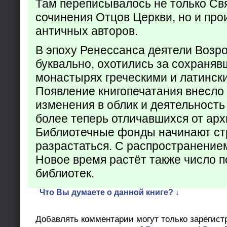
Там переписывалось не только Св
сочинения Отцов Церкви, но и про
античных авторов.
В эпоху Ренессанса деятели Возр
буквально, охотились за сохраняв
монастырях греческими и латинск
Появление книгопечатания внесло
изменения в облик и деятельность
более теперь отличавшихся от арх
Библиотечные фонды начинают ст
разрастаться. С распространение
Новое время растёт также число 
библиотек.
Что Вы думаете о данной книге? ↓
Добавлять комментарии могут только зарегист