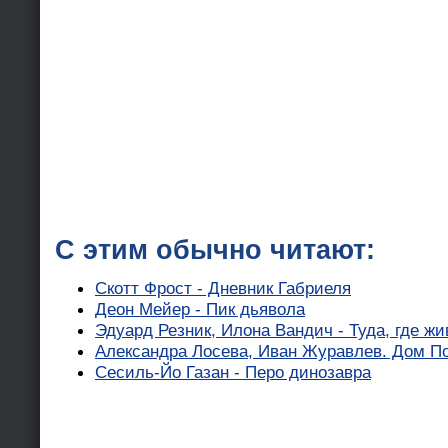
С этим обычно читают:
Скотт Фрост - Дневник Габриеля
Деон Мейер - Пик дьявола
Эдуард Резник, Илона Вандич - Туда, где жи
Александра Лосева, Иван Журавлев. Дом П
Сесиль-Йо Газан - Перо динозавра