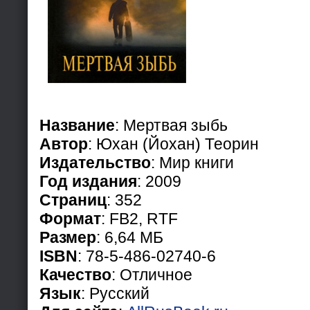
Название
: Мертвая зыбь
Автор
: Юхан (Йохан) Теорин
Издательство
: Мир книги
Год издания
: 2009
Страниц
: 352
Формат
: FB2, RTF
Размер
: 6,64 МБ
ISBN
: 78-5-486-02740-6
Качество
: Отличное
Язык
: Русский