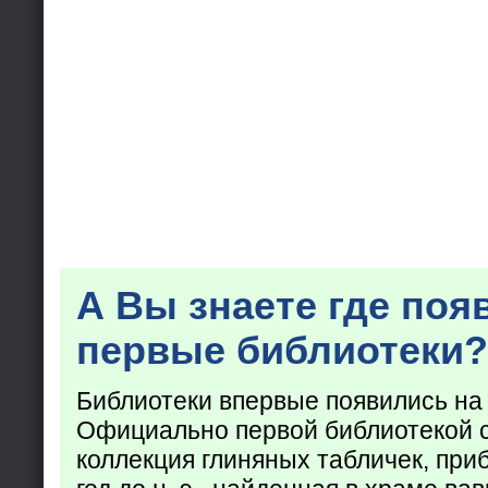
А Вы знаете где поя
первые библиотеки?
Библиотеки впервые появились на
Официально первой библиотекой 
коллекция глиняных табличек, при