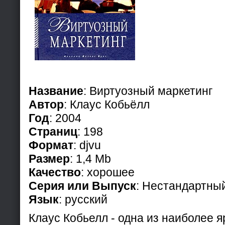
Название
: Виртуозный маркетинг
Автор
: Клаус Кобьёлл
Год
: 2004
Страниц
: 198
Формат
: djvu
Размер
: 1,4 Mb
Качество
: хорошее
Серия или Выпуск
: Нестандартны
Язык
: русский
Клаус Кобьелл - одна из наиболее я