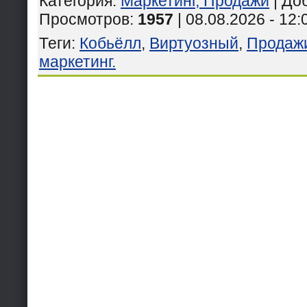
Категория
:
Маркетинг, Продажи
|
До
Просмотров
:
1957
| 08.08.2026 - 12:
Теги
:
Кобьёлл
,
Виртуозный
,
Продаж
маркетинг.