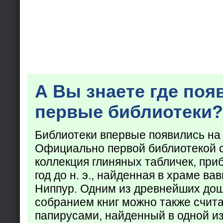
А Вы знаете где поя
первые библиотеки?
Библиотеки впервые появились на
Официально первой библиотекой 
коллекция глиняных табличек, при
год до н. э., найденная в храме ва
Ниппур. Одним из древнейших до
собранием книг можно также счита
папирусами, найденный в одной из