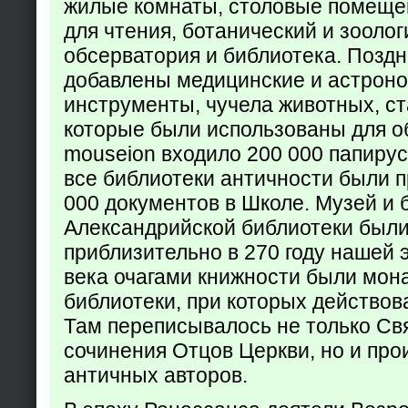
жилые комнаты, столовые помеще
для чтения, ботанический и зоолог
обсерватория и библиотека. Поздн
добавлены медицинские и астрон
инструменты, чучела животных, ст
которые были использованы для о
mouseion входило 200 000 папирус
все библиотеки античности были п
000 документов в Школе. Музей и 
Александрийской библиотеки был
приблизительно в 270 году нашей 
века очагами книжности были мон
библиотеки, при которых действов
Там переписывалось не только Св
сочинения Отцов Церкви, но и про
античных авторов.