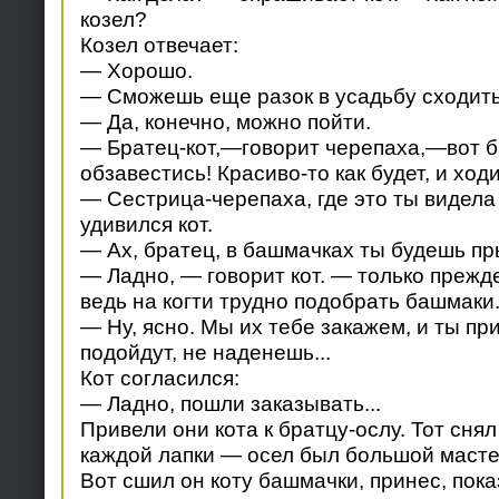
козел?
Козел отвечает:
— Хорошо.
— Сможешь еще разок в усадьбу сходит
— Да, конечно, можно пойти.
— Братец-кот,—говорит черепаха,—вот 
обзавестись! Красиво-то как будет, и ходи
— Сестрица-черепаха, где это ты видела
удивился кот.
— Ах, братец, в башмачках ты будешь пры
— Ладно, — говорит кот. — только прежд
ведь на когти трудно подобрать башмаки
— Ну, ясно. Мы их тебе закажем, и ты пр
подойдут, не наденешь...
Кот согласился:
— Ладно, пошли заказывать...
Привели они кота к братцу-ослу. Тот снял
каждой лапки — осел был большой масте
Вот сшил он коту башмачки, принес, пока