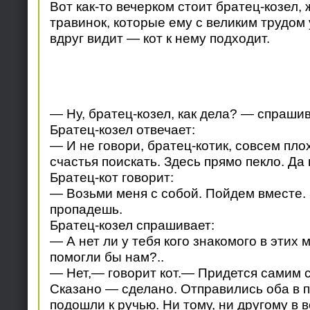
Вот как-то вечерком стоит братец-козел, 
травинок, которые ему с великим трудом
вдруг видит — кот к нему подходит.
— Ну, братец-козел, как дела? — спрашив
Братец-козел отвечает:
— И не говори, братец-котик, совсем пло
счастья поискать. Здесь прямо пекло. Да 
Братец-кот говорит:
— Возьми меня с собой. Пойдем вместе. 
пропадешь.
Братец-козел спрашивает:
— А нет ли у тебя кого знакомого в этих 
помогли бы нам?..
— Нет,— говорит кот.— Придется самим с
Сказано — сделано. Отправились оба в п
подошли к ручью. Ни тому, ни другому в в