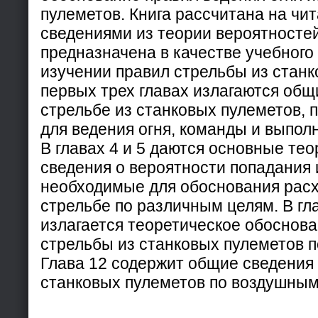
пулеметов. Книга рассчитана на чит
сведениями из теории вероятностей
предназначена в качестве учебного
изучении правил стрельбы из станк
первых трех главах излагаются общ
стрельбе из станковых пулеметов, 
для ведения огня, команды и выпол
В главах 4 и 5 даются основные те
сведения о вероятности попадания 
необходимые для обоснования расх
стрельбе по различным целям. В г
излагается теоретическое обоснов
стрельбы из станковых пулеметов 
Глава 12 содержит общие сведения 
станковых пулеметов по воздушным