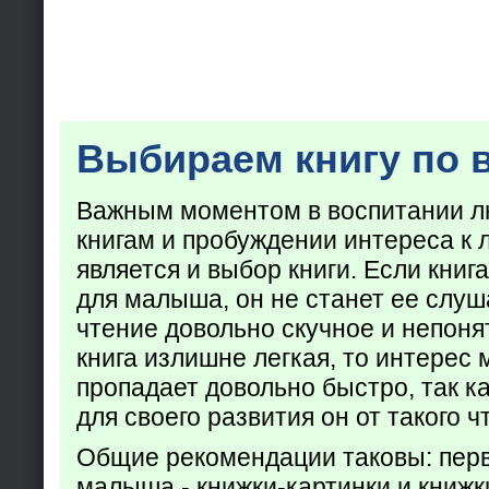
Выбираем книгу по 
Важным моментом в воспитании лю
книгам и пробуждении интереса к 
является и выбор книги. Если кни
для малыша, он не станет ее слуша
чтение довольно скучное и непоня
книга излишне легкая, то интерес
пропадает довольно быстро, так ка
для своего развития он от такого ч
Общие рекомендации таковы: пер
малыша - книжки-картинки и книжк