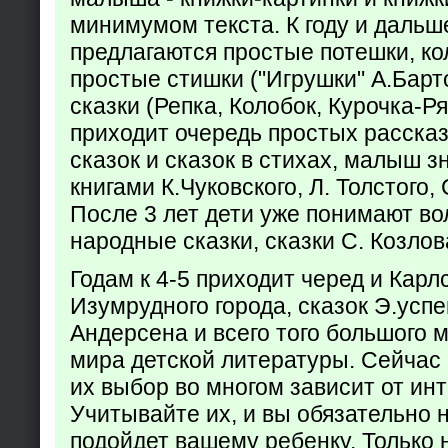
минимумом текста. К году и дальш
предлагаются простые потешки, к
простые стишки ("Игрушки" А.Барт
сказки (Репка, Колобок, Курочка-Р
приходит очередь простых расска
сказок и сказок в стихах, малыш з
книгами К.Чуковского, Л. Толстого,
После 3 лет дети уже понимают в
народные сказки, сказки С. Козлов
Годам к 4-5 приходит черед и Кар
Изумрудного города, сказок Э.успен
Андерсена и всего того большого 
мира детской литературы. Сейчас 
их выбор во многом зависит от ин
Учитывайте их, и вы обязательно н
подойдет вашему ребенку. Только 