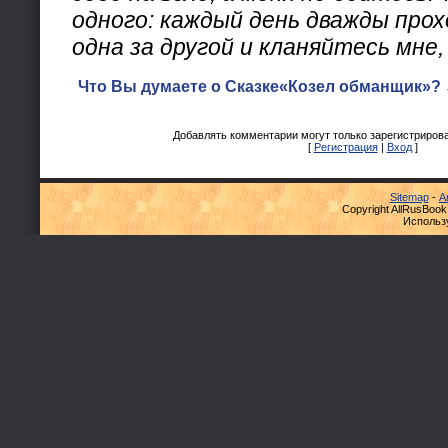
одного: каждый день дважды про
одна за другой и кланяйтесь мне, 
Что Вы думаете о Сказке«Козел обманщик»? 
Добавлять комментарии могут только зарегистриров
[
Регистрация
|
Вход
]
Sitemap
-
А
Copyright AllRusBook
Использ