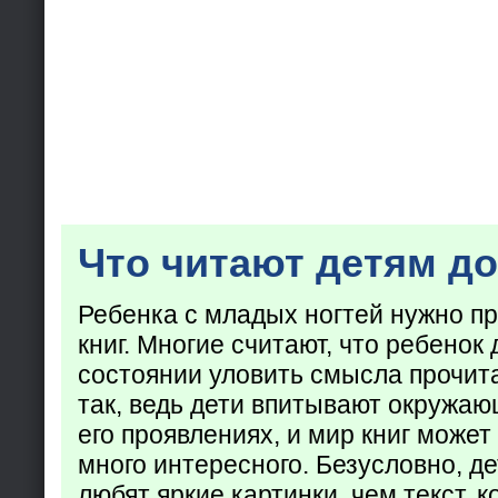
Что читают детям до
Ребенка с младых ногтей нужно пр
книг. Многие считают, что ребенок 
состоянии уловить смысла прочита
так, ведь дети впитывают окружаю
его проявлениях, и мир книг может
много интересного. Безусловно, де
любят яркие картинки, чем текст, 