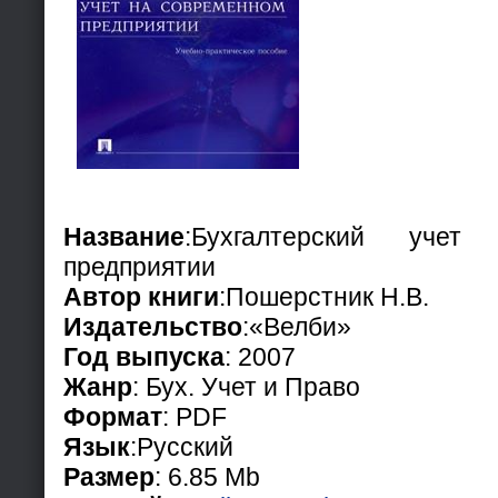
Название
:Бухгалтерский учет
предприятии
Автор книги
:Пошерстник Н.В.
Издательство
:«Велби»
Год выпуска
: 2007
Жанр
: Бух. Учет и Право
Формат
: PDF
Язык
:Русский
Размер
: 6.85 Mb