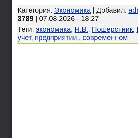
Категория
:
Экономика
|
Добавил
:
ad
3789
| 07.08.2026 - 18:27
Теги
:
экономика
,
Н.В.
,
Пошерстник
,
учет
,
предприятии.
,
современном