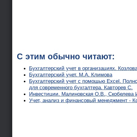
С этим обычно читают:
Бухгалтерский учет в организациях. Козлова
Бухгалтерский учет. М.А. Климова
Бухгалтерский учет с помощью Excel. Полн
для современного бухгалтера. Кавторев С.
Инвестиции. Малиновская О.В., Скобелева И
Учет, анализ и финансовый менеджмент - К