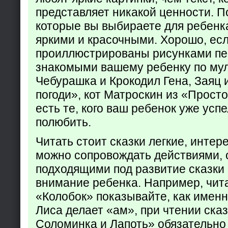
представляет никакой ценности. П
которые вы выбираете для ребенк
яркими и красочными. Хорошо, есл
проиллюстрированы рисунками пе
знакомыми вашему ребенку по му
Чебурашка и Крокодил Гена, Заяц 
погоди», кот Матроскин из «Прост
есть те, кого ваш ребенок уже усп
полюбить.
Читать стоит сказки легкие, интер
можно сопровождать действиями,
подходящими под развитие сказки
внимание ребенка. Например, чита
«Колобок» показывайте, как именно
Лиса делает «ам», при чтении ска
Соломинка и Лапоть» обязательно 