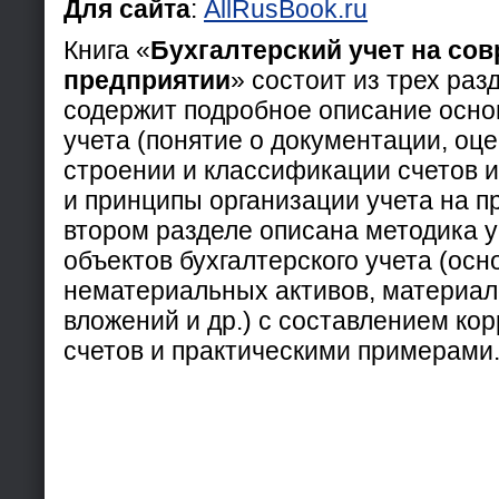
Для сайта
:
AllRusBook.ru
Книга «
Бухгалтерский учет на со
предприятии
» состоит из трех раз
содержит подробное описание основ
учета (понятие о документации, оце
строении и классификации счетов и 
и принципы организации учета на п
втором разделе описана методика 
объектов бухгалтерского учета (осн
нематериальных активов, материа
вложений и др.) с составлением ко
счетов и практическими примерами