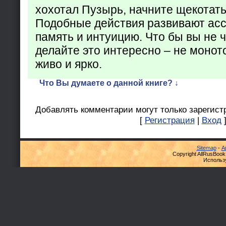
хохотал Пузырь, начните щекотать
Подобные действия развивают ас
память и интуицию. Что бы вы не ч
делайте это интересно – не монот
живо и ярко.
Что Вы думаете о данной книге? ↓
Добавлять комментарии могут только зарегист
[
Регистрация
|
Вход
Sitemap
-
А
Copyright AllRusBook
Использ