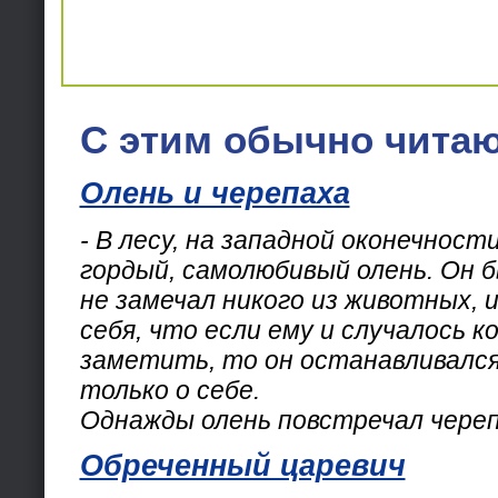
С этим обычно читаю
Олень и черепаха
- В лесу, на западной оконечност
гордый, самолюбивый олень. Он б
не замечал никого из животных, 
себя, что если ему и случалось к
заметить, то он останавливался 
только о себе.
Однажды олень повстречал череп
Обреченный царевич