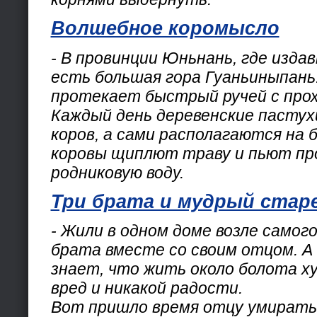
Волшебное коромысло
- В провинции Юньнань, где изда
есть большая гора Гуаньиныпань
протекает быстрый ручей с прох
Каждый день деревенские пастух
коров, а сами располагаются на б
коровы щиплют траву и пьют пр
родниковую воду.
Три брата и мудрый стар
- Жили в одном доме возле самог
брата вместе со своим отцом. А 
знает, что жить около болота ху
вред и никакой радости.
Вот пришло время отцу умирать.