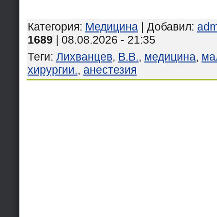
Категория
:
Медицина
|
Добавил
:
adm
1689
| 08.08.2026 - 21:35
Теги
:
Лихванцев
,
В.В.
,
медицина
,
ма
хирургии.
,
анестезия