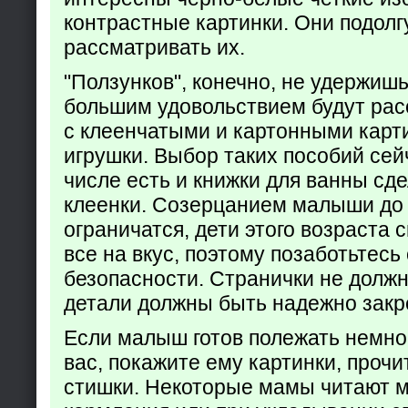
контрастные картинки. Они подолг
рассматривать их.
"Ползунков", конечно, не удержишь 
большим удовольствием будут рас
с клеенчатыми и картонными карт
игрушки. Выбор таких пособий сейч
числе есть и книжки для ванны сд
клеенки. Созерцанием малыши до 
ограничатся, дети этого возраста 
все на вкус, поэтому позаботьтесь 
безопасности. Странички не долж
детали должны быть надежно закр
Если малыш готов полежать немно
вас, покажите ему картинки, проч
стишки. Некоторые мамы читают 