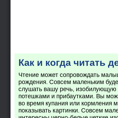
Как и когда читать д
Чтение может сопровождать малы
рождения. Совсем маленьким буде
слушать вашу речь, изобилующую
потешками и прибаутками. Вы мож
во время купания или кормления 
показывать картинки. Совсем мал
интересны черно-белые четкие из