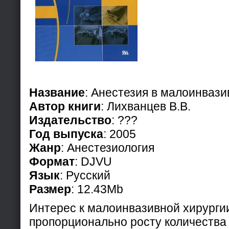
Название
: Анестезия в малоинвази
Автор книги
: Лихванцев В.В.
Издательство
: ???
Год выпуска
: 2005
Жанр
: Анестезиология
Формат
: DJVU
Язык
: Русский
Размер
: 12.43Mb
Интерес к малоинвазивной хирурги
пропорционально росту количества 