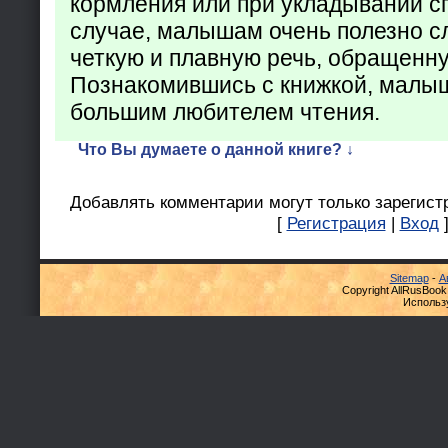
кормления или при укладывании с
случае, малышам очень полезно с
четкую и плавную речь, обращенну
Познакомившись с книжкой, малыш
большим любителем чтения.
Что Вы думаете о данной книге? ↓
Добавлять комментарии могут только зарегист
[
Регистрация
|
Вход
Sitemap
-
А
Copyright AllRusBook
Использ