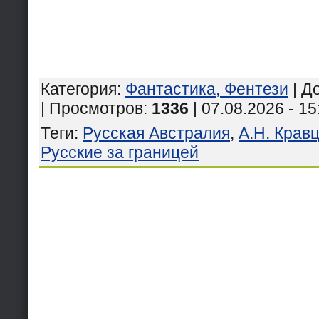
Категория
:
Фантастика, Фентези
|
Д
| Просмотров
:
1336
| 07.08.2026 - 15
Теги
:
Русская Австралия
,
А.Н. Крав
Русские за границей