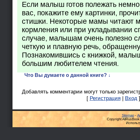
Если малыш готов полежать немно
вас, покажите ему картинки, проч
стишки. Некоторые мамы читают 
кормления или при укладывании с
случае, малышам очень полезно с
четкую и плавную речь, обращенну
Познакомившись с книжкой, малыш
большим любителем чтения.
Что Вы думаете о данной книге? ↓
Добавлять комментарии могут только зарегист
[
Регистрация
|
Вход
Sitemap
-
А
Copyright AllRusBook
Использ