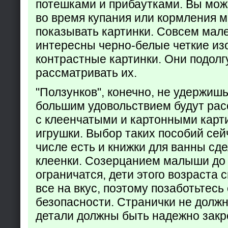
потешками и прибаутками. Вы мож
во время купания или кормления 
показывать картинки. Совсем мал
интересны черно-белые четкие из
контрастные картинки. Они подолг
рассматривать их.
"Ползунков", конечно, не удержишь 
большим удовольствием будут рас
с клеенчатыми и картонными карт
игрушки. Выбор таких пособий сейч
числе есть и книжки для ванны сд
клеенки. Созерцанием малыши до 
ограничатся, дети этого возраста 
все на вкус, поэтому позаботьтесь 
безопасности. Странички не долж
детали должны быть надежно закр