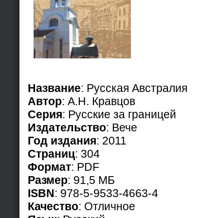
Название
: Русская Австралия
Автор
: А.Н. Кравцов
Серия
: Русские за границей
Издательство
: Вече
Год издания
: 2011
Страниц
: 304
Формат
: PDF
Размер
: 91,5 МБ
ISBN
: 978-5-9533-4663-4
Качество
: Отличное