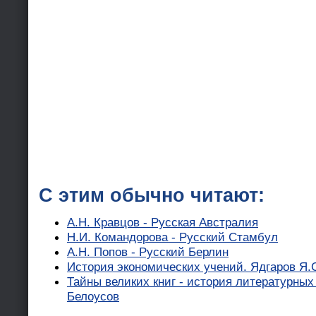
С этим обычно читают:
А.Н. Кравцов - Русская Австралия
Н.И. Командорова - Русский Стамбул
А.Н. Попов - Русский Берлин
История экономических учений. Ядгаров Я.
Тайны великих книг - история литературных
Белоусов