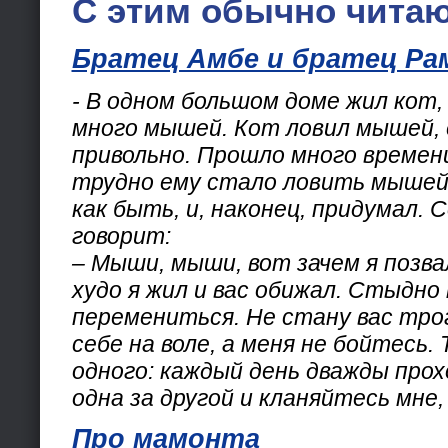
С этим обычно читаю
Братец Амбе и братец Ра
- В одном большом доме жил кот,
много мышей. Кот ловил мышей, е
привольно. Прошло много времени
трудно ему стало ловить мышей.
как быть, и, наконец, придумал. 
говорит:
– Мыши, мыши, вот зачем я позва
худо я жил и вас обижал. Стыдно 
перемениться. Не стану вас тро
себе на воле, а меня не бойтесь.
одного: каждый день дважды про
одна за другой и кланяйтесь мне, 
Про мамонта