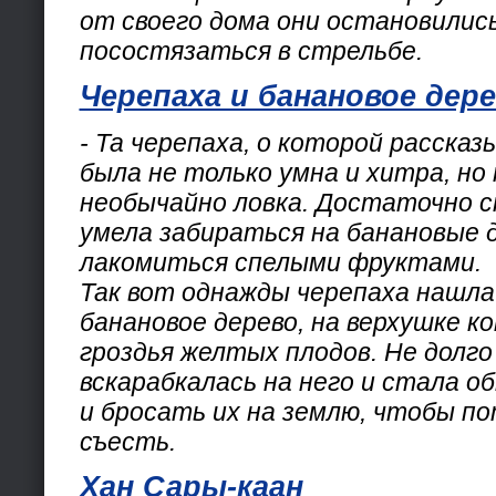
от своего дома они остановилис
посостязаться в стрельбе.
Черепаха и банановое дер
- Та черепаха, о которой рассказ
была не только умна и хитра, но
необычайно ловка. Достаточно с
умела забираться на банановые 
лакомиться спелыми фруктами.
Так вот однажды черепаха нашла
банановое дерево, на верхушке к
гроздья желтых плодов. Не долго
вскарабкалась на него и стала о
и бросать их на землю, чтобы п
съесть.
Хан Сары-каан