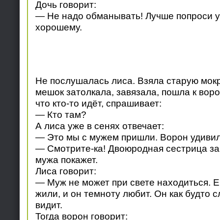
Дочь говорит:
— Не надо обманывать! Лучше попроси у 
хорошему.
Не послушалась лиса. Взяла старую мокр
мешок затолкала, завязала, пошла к вор
что кто-то идёт, спрашивает:
— Кто там?
А лиса уже в сенях отвечает:
— Это мы с мужем пришли. Ворон удивил
— Смотрите-ка! Двоюродная сестрица з
мужа покажет.
Лиса говорит:
— Муж не может при свете находиться. Е
жили, и он темноту любит. Он как будто 
видит.
Тогда ворон говорит: