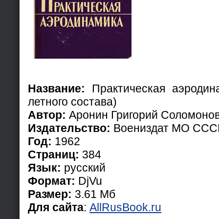
Название:
Практическая аэродина
летного состава)
Автор:
Аронин Григорий Соломоно
Издательство:
Воениздат МО ССС
Год:
1962
Страниц:
384
Язык:
русский
Формат:
DjVu
Размер:
3.61 Мб
Для сайта
:
AllRusBook.ru