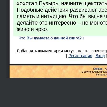
хохотал Пузырь, начните щекотать
Подобные действия развивают ас
память и интуицию. Что бы вы не ч
делайте это интересно – не монот
живо и ярко.
Что Вы думаете о данной книге? ↓
Добавлять комментарии могут только зарегист
[
Регистрация
|
Вход
Sitemap
-
А
Copyright AllRusBook
Использ