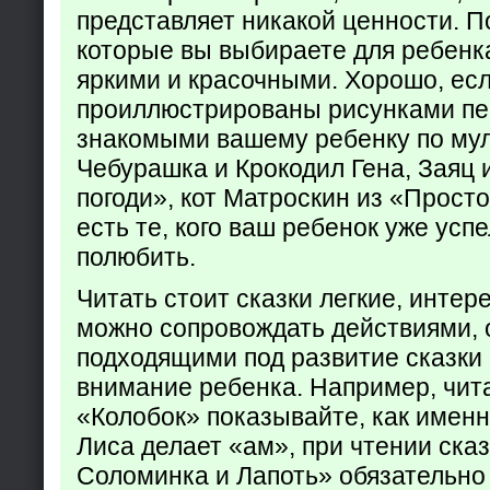
представляет никакой ценности. П
которые вы выбираете для ребенк
яркими и красочными. Хорошо, есл
проиллюстрированы рисунками пе
знакомыми вашему ребенку по му
Чебурашка и Крокодил Гена, Заяц 
погоди», кот Матроскин из «Прост
есть те, кого ваш ребенок уже усп
полюбить.
Читать стоит сказки легкие, интер
можно сопровождать действиями,
подходящими под развитие сказки
внимание ребенка. Например, чита
«Колобок» показывайте, как именно
Лиса делает «ам», при чтении ска
Соломинка и Лапоть» обязательно 