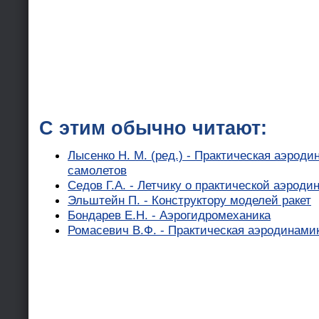
С этим обычно читают:
Лысенко Н. М. (ред.) - Практическая аэрод
самолетов
Седов Г.А. - Летчику о практической аэроди
Эльштейн П. - Конструктору моделей ракет
Бондарев Е.Н. - Аэрогидромеханика
Ромасевич В.Ф. - Практическая аэродинами