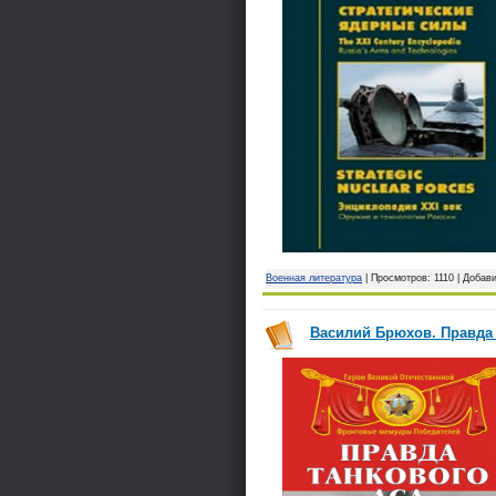
Военная литература
| Просмотров: 1110 | Добав
Василий Брюхов. Правда 