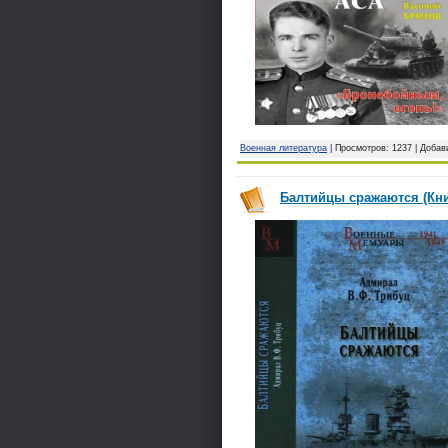
Военная литература
| Просмотров: 1237 | Доба
Балтийцы сражаются (Кни