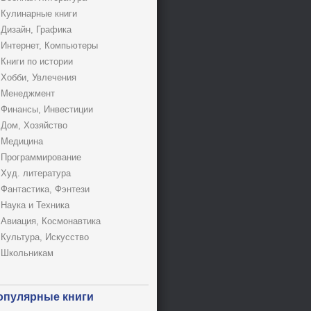
Кулинарные книги
Дизайн, Графика
Интернет, Компьютеры
Книги по истории
Хобби, Увлечения
Менеджмент
Финансы, Инвестиции
Дом, Хозяйство
Медицина
Программирование
Худ. литература
Фантастика, Фэнтези
Наука и Техника
Авиация, Космонавтика
Культура, Искусство
Школьникам
опулярные книги