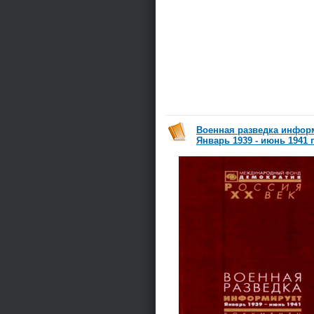
Военная разведка инфор
Январь 1939 - июнь 1941 г.