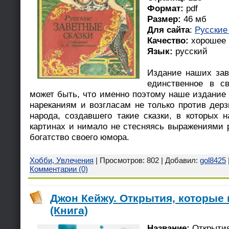
Формат:
pdf
Размер:
46 мб
Для сайта
:
Русские
Качество:
хорошее
Язык:
русский
Издание наших заве
единственное в с
может быть, что именно поэтому наше издание 
нареканиям и возгласам не только против дерз
народа, создавшего такие сказки, в которых 
картинах и нимало не стесняясь выражениями 
богатство своего юмора.
Хобби, Увлечения
| Просмотров: 802 | Добавил:
gol8425
Комментарии (0)
Джон Кейжу. Открытия, которые
(Книга)
Название:
Открытия