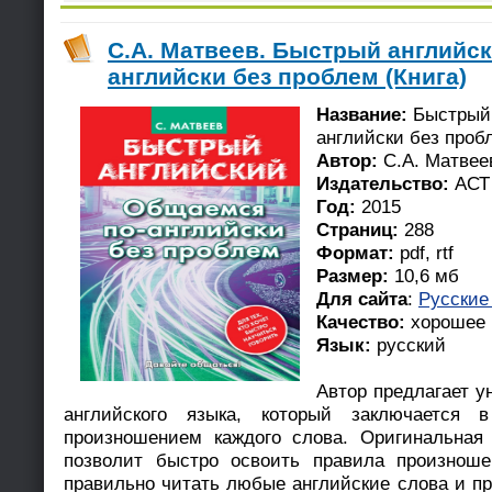
С.А. Матвеев. Быстрый английс
английски без проблем (Книга)
Название:
Быстрый 
английски без проб
Автор:
С.А. Матвее
Издательство:
АСТ
Год:
2015
Страниц:
288
Формат:
pdf, rtf
Размер:
10,6 мб
Для сайта
:
Русские
Качество:
хорошее
Язык:
русский
Автор предлагает у
английского языка, который заключается 
произношением каждого слова. Оригинальная 
позволит быстро освоить правила произноше
правильно читать любые английские слова и п