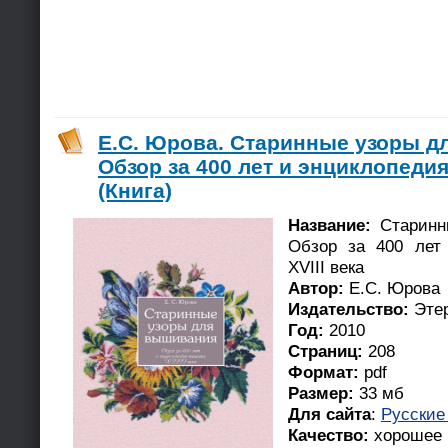
Е.С. Юрова. Старинные узоры д
Обзор за 400 лет и энциклопедия
(Книга)
Название:
Старинн
Обзор за 400 лет
XVIII века
Автор:
Е.С. Юрова
Издательство:
Эте
Год:
2010
Страниц:
208
Формат:
pdf
Размер:
33 мб
Для сайта
:
Русские
Качество:
хорошее