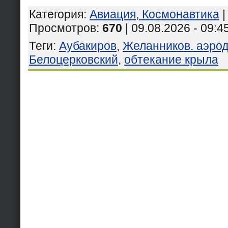
Категория
:
Авиация, Космонавтика
Просмотров
:
670
| 09.08.2026 - 09:4
Теги
:
Аубакиров
,
Желанников. аэро
Белоцерковский
,
обтекание крыла