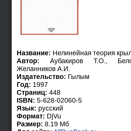
Название:
Нелинейная теория крыл
Автор:
Аубакиров Т.О., Белоц
Желанников А.И.
Издательство:
Гылым
Год:
1997
Страниц:
448
ISBN:
5-628-02060-5
Язык:
русский
Формат:
DjVu
Размер:
8.19 Мб