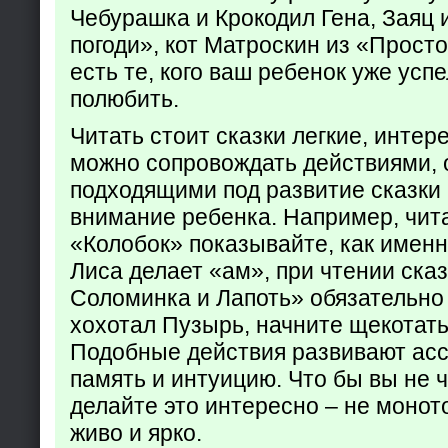
Чебурашка и Крокодил Гена, Заяц 
погоди», кот Матроскин из «Прост
есть те, кого ваш ребенок уже усп
полюбить.
Читать стоит сказки легкие, интер
можно сопровождать действиями,
подходящими под развитие сказки
внимание ребенка. Например, чита
«Колобок» показывайте, как именно
Лиса делает «ам», при чтении ска
Соломинка и Лапоть» обязательно 
хохотал Пузырь, начните щекотать
Подобные действия развивают ас
память и интуицию. Что бы вы не ч
делайте это интересно – не монот
живо и ярко.