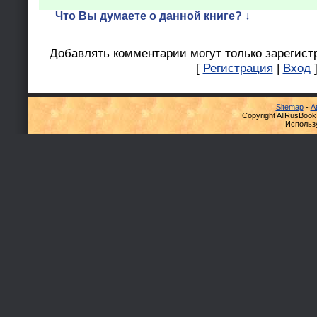
Что Вы думаете о данной книге? ↓
Добавлять комментарии могут только зарегист
[
Регистрация
|
Вход
Sitemap
-
А
Copyright AllRusBook
Использ