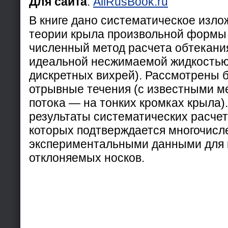
Для сайта
:
AllRusBook.ru
В книге дано систематическое изл
теории крыла произвольной формы 
численный метод расчета обтекани
идеальной несжимаемой жидкость
дискретных вихрей). Рассмотрены 
отрывные течения (с известными м
потока — на тонких кромках крыла)
результаты систематических расчет
которых подтверждается многочис
экспериментальными данными для к
отклоняемых носков.