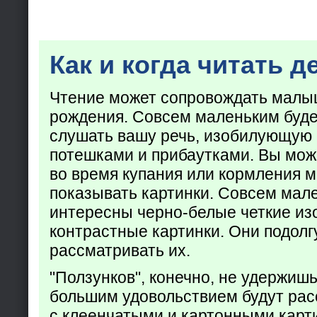
Как и когда читать д
Чтение может сопровождать малы
рождения. Совсем маленьким буде
слушать вашу речь, изобилующую
потешками и прибаутками. Вы мож
во время купания или кормления 
показывать картинки. Совсем мал
интересны черно-белые четкие из
контрастные картинки. Они подолг
рассматривать их.
"Ползунков", конечно, не удержишь 
большим удовольствием будут рас
с клеенчатыми и картонными карт