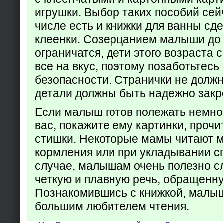
игрушки. Выбор таких пособий сейч
числе есть и книжки для ванны сд
клеенки. Созерцанием малыши до 
ограничатся, дети этого возраста 
все на вкус, поэтому позаботьтесь 
безопасности. Странички не долж
детали должны быть надежно закр
Если малыш готов полежать немно
вас, покажите ему картинки, проч
стишки. Некоторые мамы читают 
кормления или при укладывании с
случае, малышам очень полезно с
четкую и плавную речь, обращенну
Познакомившись с книжкой, малыш
большим любителем чтения.