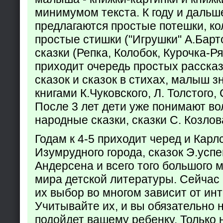
минимумом текста. К году и дальш
предлагаются простые потешки, к
простые стишки ("Игрушки" А.Барт
сказки (Репка, Колобок, Курочка-Р
приходит очередь простых расска
сказок и сказок в стихах, малыш з
книгами К.Чуковского, Л. Толстого,
После 3 лет дети уже понимают в
народные сказки, сказки С. Козлов
Годам к 4-5 приходит черед и Кар
Изумрудного города, сказок Э.успен
Андерсена и всего того большого 
мира детской литературы. Сейчас 
их выбор во многом зависит от ин
Учитывайте их, и вы обязательно н
подойдет вашему ребенку. Только 