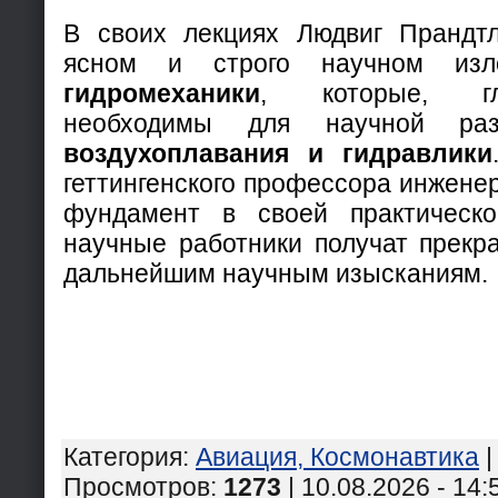
В своих лекциях Людвиг Прандтл
ясном и строго научном изл
гидромеханики
, которые, г
необходимы для научной раз
воздухоплавания и гидравлики
геттингенского профессора инжене
фундамент в своей практическо
научные работники получат прекра
дальнейшим научным изысканиям.
Категория
:
Авиация, Космонавтика
Просмотров
:
1273
| 10.08.2026 - 14: