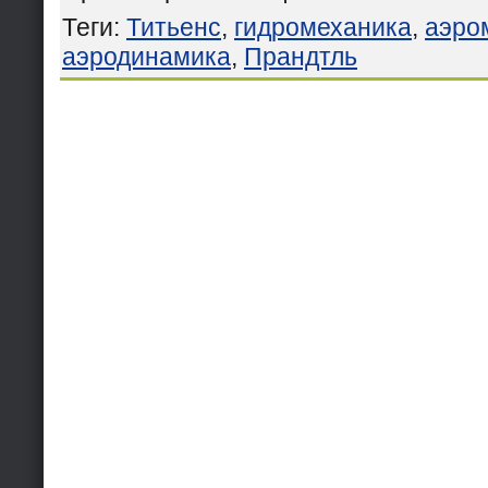
Теги
:
Титьенс
,
гидромеханика
,
аэро
аэродинамика
,
Прандтль