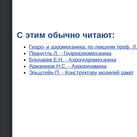
С этим обычно читают:
Гидро- и аэромеханика: по лекциям проф. Л
Прандтль Л. - Гидроаэромеханика
Бондарев Е.Н. - Аэрогидромеханика
Аржаников Н.С. - Аэродинамика
Эльштейн П. - Конструктору моделей ракет