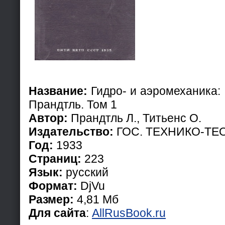
Название:
Гидро- и аэромеханика: 
Прандтль. Том 1
Автор:
Прандтль Л., Титьенс О.
Издательство:
ГОС. ТЕХНИКО-ТЕ
Год:
1933
Страниц:
223
Язык:
русский
Формат:
DjVu
Размер:
4,81 Мб
Для сайта
:
AllRusBook.ru