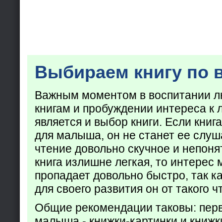
Выбираем книгу по 
Важным моментом в воспитании лю
книгам и пробуждении интереса к 
является и выбор книги. Если кни
для малыша, он не станет ее слуша
чтение довольно скучное и непоня
книга излишне легкая, то интерес
пропадает довольно быстро, так ка
для своего развития он от такого ч
Общие рекомендации таковы: пер
малыша - книжки-картинки и книжк