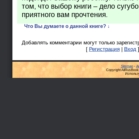
том, что выбор книги – дело сугуб
приятного вам прочтения.
Что Вы думаете о данной книге? ↓
Добавлять комментарии могут только зарегист
[
Регистрация
|
Вход
Sitemap
-
А
Copyright AllRusBook
Использ