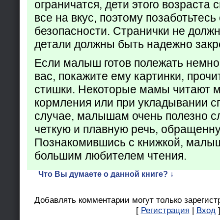
ограничатся, дети этого возраста 
все на вкус, поэтому позаботьтесь 
безопасности. Странички не долж
детали должны быть надежно закр
Если малыш готов полежать немно
вас, покажите ему картинки, проч
стишки. Некоторые мамы читают 
кормления или при укладывании с
случае, малышам очень полезно с
четкую и плавную речь, обращенну
Познакомившись с книжкой, малыш
большим любителем чтения.
Что Вы думаете о данной книге? ↓
Добавлять комментарии могут только зарегист
[
Регистрация
|
Вход