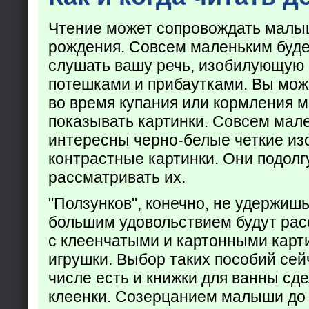
Чтение может сопровождать малы
рождения. Совсем маленьким буде
слушать вашу речь, изобилующую
потешками и прибаутками. Вы мож
во время купания или кормления 
показывать картинки. Совсем мал
интересны черно-белые четкие из
контрастные картинки. Они подолг
рассматривать их.
"Ползунков", конечно, не удержишь 
большим удовольствием будут рас
с клеенчатыми и картонными карт
игрушки. Выбор таких пособий сейч
числе есть и книжки для ванны сд
клеенки. Созерцанием малыши до 