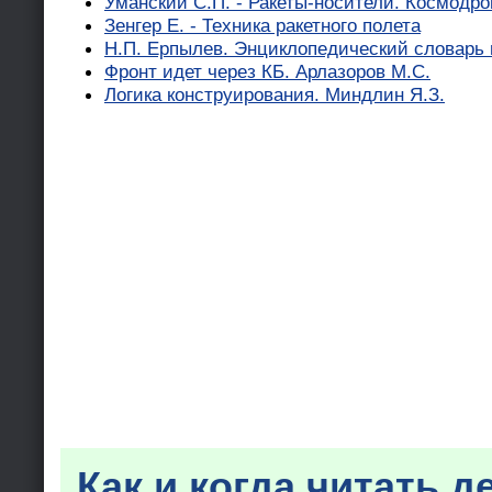
Уманский С.П. - Ракеты-носители. Космодр
Зенгер Е. - Техника ракетного полета
Н.П. Ерпылев. Энциклопедический словарь 
Фронт идет через КБ. Арлазоров М.С.
Логика конструирования. Миндлин Я.З.
Как и когда читать д