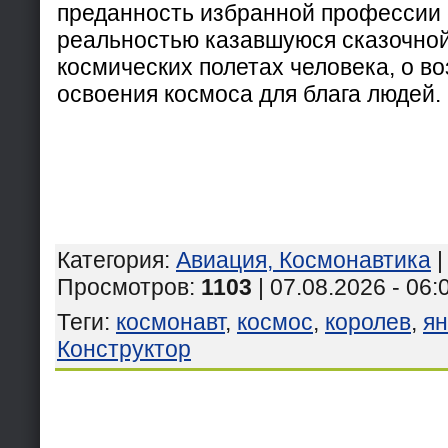
преданность избранной профессии
реальностью казавшуюся сказочной
космических полетах человека, о в
освоения космоса для блага людей.
Категория
:
Авиация, Космонавтика
Просмотров
:
1103
| 07.08.2026 - 06:
Теги
:
космонавт
,
космос
,
королев
,
ян
Конструктор