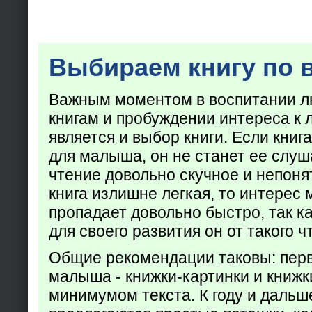
Выбираем книгу по 
Важным моментом в воспитании лю
книгам и пробуждении интереса к 
является и выбор книги. Если кни
для малыша, он не станет ее слуша
чтение довольно скучное и непоня
книга излишне легкая, то интерес
пропадает довольно быстро, так ка
для своего развития он от такого ч
Общие рекомендации таковы: пер
малыша - книжки-картинки и книжк
минимумом текста. К году и дальш