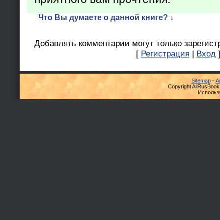
Что Вы думаете о данной книге? ↓
Добавлять комментарии могут только зарегист
[
Регистрация
|
Вход
Sitemap
-
А
Copyright AllRusBook
Использ