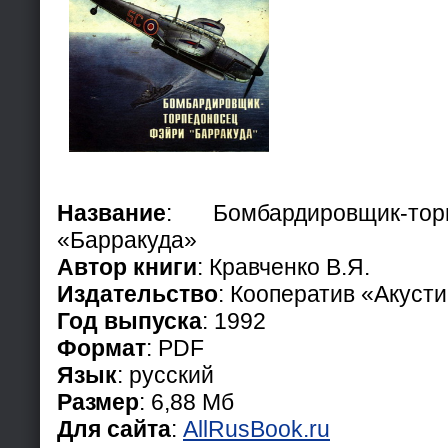
Название
: Бомбардировщик-то
«Барракуда»
Автор книги
: Кравченко В.Я.
Издательство
: Кооператив «Акусти
Год выпуска
: 1992
Формат
: PDF
Язык
: русский
Размер
: 6,88 Мб
Для сайта
:
AllRusBook.ru