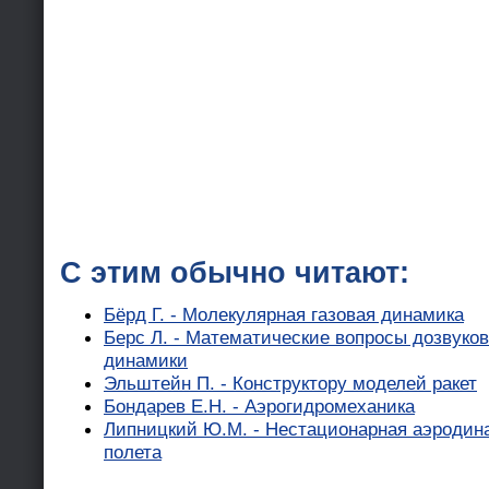
С этим обычно читают:
Бёрд Г. - Молекулярная газовая динамика
Берс Л. - Математические вопросы дозвуков
динамики
Эльштейн П. - Конструктору моделей ракет
Бондарев Е.Н. - Аэрогидромеханика
Липницкий Ю.М. - Нестационарная аэродин
полета