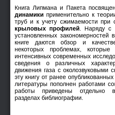
Книга Липмана и Пакета посвяще
динамики
применительно к теори
труб и к учету сжимаемости при 
крыловых профилей
. Наряду с
установленных закономерностей в 
книге даются обзор и качеств
некоторых проблемах, которые
интенсивных современных исследов
сведения о различных характе
движения газа с околозвуковыми с
эту книгу от ранее опубликованных
литературы пополнен работами сов
работы приведены отдельно в
разделах библиографии.