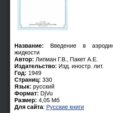
Название:
Введение в аэродин
жидкости
Автор:
Липман Г.В., Пакет А.Е.
Издательство:
Изд. иностр. лит.
Год:
1949
Страниц:
330
Язык:
русский
Формат:
DjVu
Размер:
4,05 Мб
Для сайта
:
Русские книги