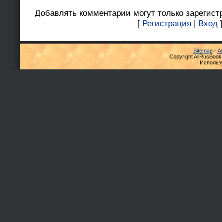
Добавлять комментарии могут только зарегист
[
Регистрация
|
Вход
Sitemap
-
А
Copyright AllRusBook
Использ