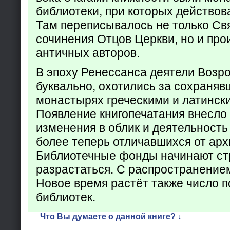
библиотеки, при которых действов
Там переписывалось не только Св
сочинения Отцов Церкви, но и про
античных авторов.
В эпоху Ренессанса деятели Возр
буквально, охотились за сохраняв
монастырях греческими и латинск
Появление книгопечатания внесло
изменения в облик и деятельность
более теперь отличавшихся от арх
Библиотечные фонды начинают ст
разрастаться. С распространение
Новое время растёт также число 
библиотек.
Что Вы думаете о данной книге? ↓