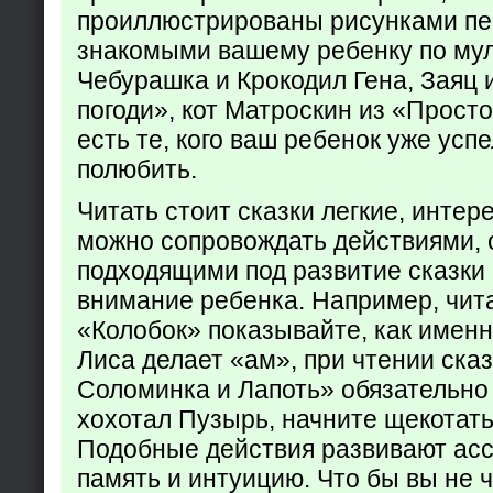
проиллюстрированы рисунками пе
знакомыми вашему ребенку по му
Чебурашка и Крокодил Гена, Заяц 
погоди», кот Матроскин из «Прост
есть те, кого ваш ребенок уже усп
полюбить.
Читать стоит сказки легкие, интер
можно сопровождать действиями,
подходящими под развитие сказки
внимание ребенка. Например, чита
«Колобок» показывайте, как именно
Лиса делает «ам», при чтении ска
Соломинка и Лапоть» обязательно 
хохотал Пузырь, начните щекотать
Подобные действия развивают ас
память и интуицию. Что бы вы не ч