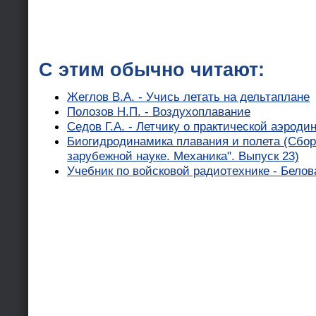
С этим обычно читают:
Жеглов В.А. - Учись летать на дельтаплане
Полозов Н.П. - Воздухоплавание
Седов Г.А. - Летчику о практической аэроди
Биогидродинамика плавания и полета (Сбор
зарубежной науке. Механика". Выпуск 23)
Учебник по войсковой радиотехнике - Белов