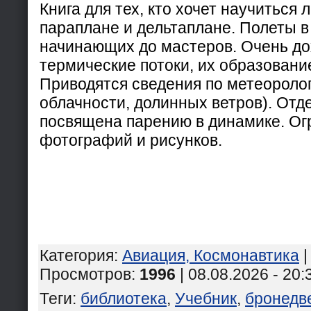
Книга для тех, кто хочет научиться
параплане и дельтаплане. Полеты в 
начинающих до мастеров. Очень д
термические потоки, их образование
Приводятся сведения по метеороло
облачности, долинных ветров). Отд
посвящена парению в динамике. Ог
фотографий и рисунков.
Категория
:
Авиация, Космонавтика
Просмотров
:
1996
| 08.08.2026 - 20:
Теги
:
библиотека
,
Учебник
,
бронедв