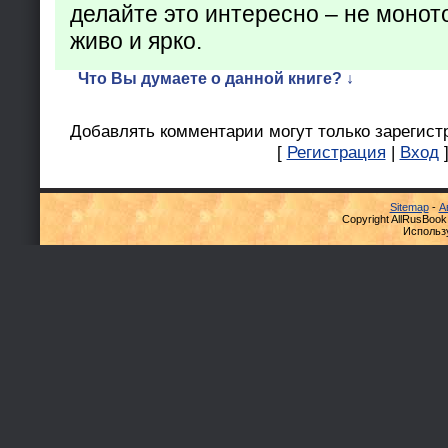
делайте это интересно – не монот
живо и ярко.
Что Вы думаете о данной книге? ↓
Добавлять комментарии могут только зарегист
[
Регистрация
|
Вход
Sitemap
-
А
Copyright AllRusBook
Использ