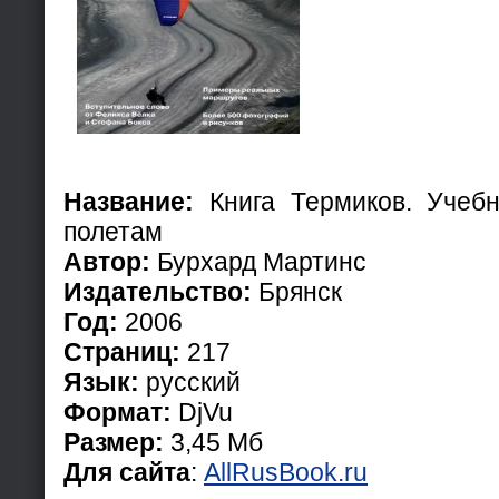
Название:
Книга Термиков. Учеб
полетам
Автор:
Бурхард Мартинс
Издательство:
Брянск
Год:
2006
Страниц:
217
Язык:
русский
Формат:
DjVu
Размер:
3,45 Мб
Для сайта
:
AllRusBook.ru