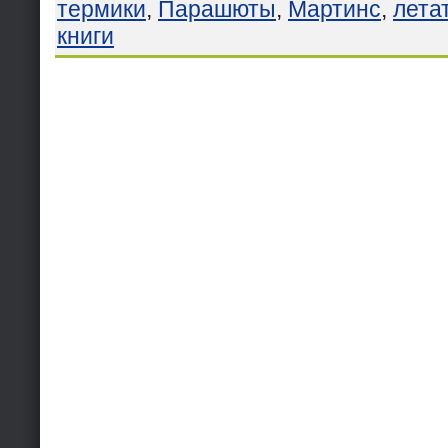
термики
,
Парашюты
,
Мартинс
,
лета
книги