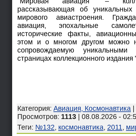
"Мировая авиация" – колл
рассказывающая об уникальных
мирового авиастроения. Гражд
авиация, эпохальные самоле
исторические факты, авиационны
этом и о многом другом можно 
сопровождаемую уникальными
страницах коллекционного издания 
Категория
:
Авиация, Космонавтика
Просмотров
:
1113
| 08.08.2026 - 02:
Теги
:
№132
,
космонавтика
,
2011
,
ми