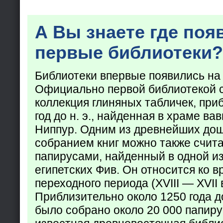
А Вы знаете где поя
первые библиотеки?
Библиотеки впервые появились на
Официально первой библиотекой 
коллекция глиняных табличек, при
год до н. э., найденная в храме ва
Ниппур. Одним из древнейших до
собранием книг можно также счита
папирусами, найденный в одной из
египетских Фив. Он относится ко в
переходного периода (XVIII — XVII вв
Приблизительно около 1250 года до
было собрано около 20 000 папир