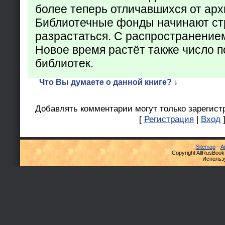
более теперь отличавшихся от арх
Библиотечные фонды начинают ст
разрастаться. С распространение
Новое время растёт также число 
библиотек.
Что Вы думаете о данной книге? ↓
Добавлять комментарии могут только зарегист
[
Регистрация
|
Вход
Sitemap
-
А
Copyright AllRusBook
Использ