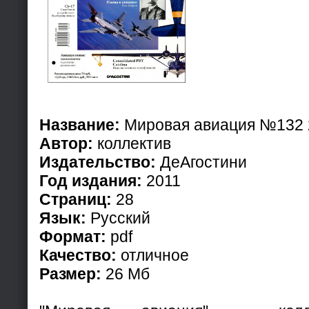
Название:
Мировая авиация №132 
Автор:
коллектив
Издательство:
ДеАгостини
Год издания:
2011
Страниц:
28
Язык:
Русский
Формат:
pdf
Качество:
отличное
Размер:
26 Мб