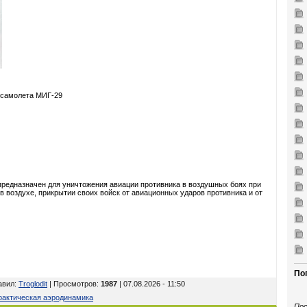
 самолета МИГ-29
предназначен для уничтожения авиации противника в воздушных боях при
в воздухе, прикрытии своих войск от авиационных ударов противника и от
По
авил
:
Troglodit
| Просмотров
:
1987
| 07.08.2026 - 11:50
рактическая аэродинамика
Пос