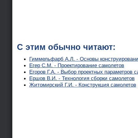
С этим обычно читают:
Гиммельфарб А.Л. - Основы конструирован
Егер С.М. - Проектирование самолетов
Егоров Г.А. - Выбор проектных параметров 
Ершов В.И. - Технология сборки самолетов
Житомирский Г.И. - Конструкция самолетов