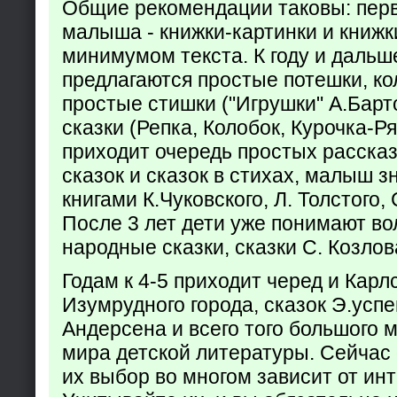
Общие рекомендации таковы: пер
малыша - книжки-картинки и книжк
минимумом текста. К году и дальш
предлагаются простые потешки, к
простые стишки ("Игрушки" А.Барт
сказки (Репка, Колобок, Курочка-Р
приходит очередь простых расска
сказок и сказок в стихах, малыш з
книгами К.Чуковского, Л. Толстого,
После 3 лет дети уже понимают в
народные сказки, сказки С. Козлов
Годам к 4-5 приходит черед и Кар
Изумрудного города, сказок Э.успен
Андерсена и всего того большого 
мира детской литературы. Сейчас 
их выбор во многом зависит от ин