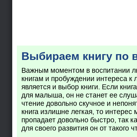
Выбираем книгу по 
Важным моментом в воспитании лю
книгам и пробуждении интереса к 
является и выбор книги. Если кни
для малыша, он не станет ее слуша
чтение довольно скучное и непоня
книга излишне легкая, то интерес
пропадает довольно быстро, так ка
для своего развития он от такого ч