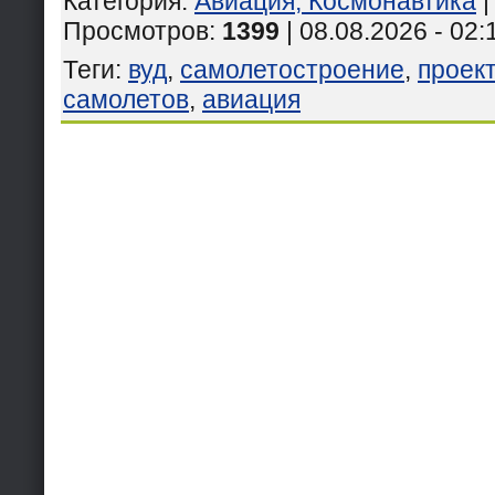
Категория
:
Авиация, Космонавтика
Просмотров
:
1399
| 08.08.2026 - 02:
Теги
:
вуд
,
самолетостроение
,
проек
самолетов
,
авиация