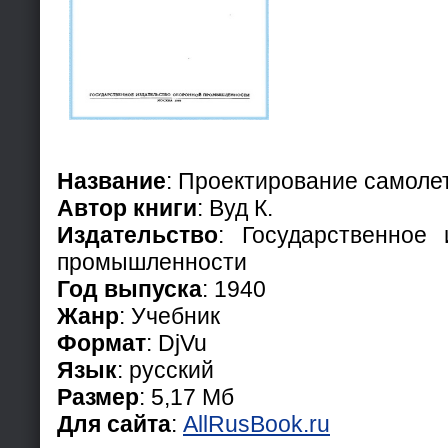
Название
: Проектирование самоле
Автор книги
: Вуд К.
Издательство
: Государственное
промышленности
Год выпуска
: 1940
Жанр
: Учебник
Формат
: DjVu
Язык
: русский
Размер
: 5,17 Мб
Для сайта
:
AllRusBook.ru