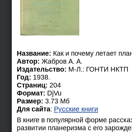
Название:
Как и почему летает пла
Автор:
Жабров А. А.
Издательство:
М-Л.: ГОНТИ НКТП
Год:
1938.
Страниц:
204
Формат:
DjVu
Размер:
3.73 Мб
Для сайта
:
Русские книги
В книге в популярной форме расска
развитии планеризма с его зарожде