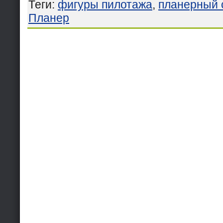
Теги
:
фигуры пилотажа
,
планерный 
Планер