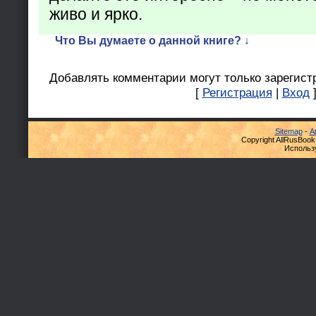
живо и ярко.
Что Вы думаете о данной книге? ↓
Добавлять комментарии могут только зарегист
[
Регистрация
|
Вход
Sitemap
-
А
Copyright AllRusBook
Использ