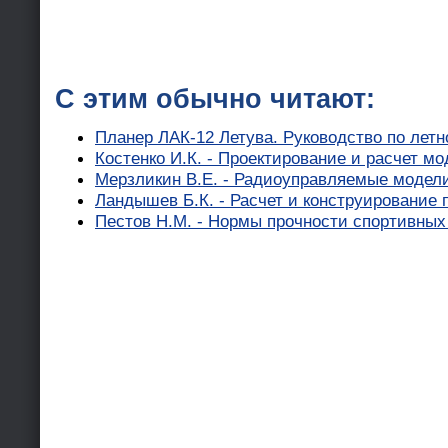
С этим обычно читают:
Планер ЛАК-12 Летува. Руководство по лет
Костенко И.К. - Проектирование и расчет м
Мерзликин В.Е. - Радиоуправляемые модел
Ландышев Б.К. - Расчет и конструирование 
Пестов Н.М. - Нормы прочности спортивных