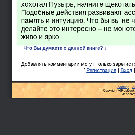
хохотал Пузырь, начните щекотать
Подобные действия развивают ас
память и интуицию. Что бы вы не ч
делайте это интересно – не монот
живо и ярко.
Что Вы думаете о данной книге? ↓
Добавлять комментарии могут только зарегист
[
Регистрация
|
Вход
Sitemap
-
А
Copyright AllRusBook
Использ