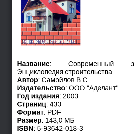
Название
: Современный за
Энциклопедия строительства
Автор
: Самойлов В.С.
Издательство
: ООО "Аделант"
Год издания
: 2003
Страниц
: 430
Формат
: PDF
Размер
: 143,0 МБ
ISBN
: 5-93642-018-3