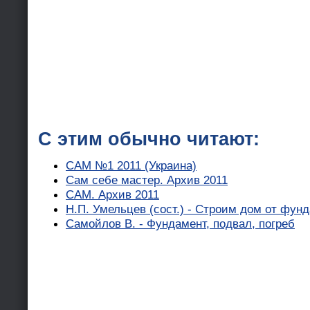
С этим обычно читают:
САМ №1 2011 (Украина)
Сам себе мастер. Архив 2011
САМ. Архив 2011
Н.П. Умельцев (сост.) - Строим дом от фун
Самойлов В. - Фундамент, подвал, погреб