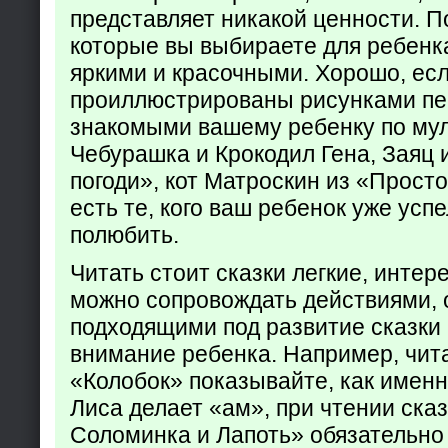
представляет никакой ценности. П
которые вы выбираете для ребенк
яркими и красочными. Хорошо, есл
проиллюстрированы рисунками пе
знакомыми вашему ребенку по му
Чебурашка и Крокодил Гена, Заяц 
погоди», кот Матроскин из «Прост
есть те, кого ваш ребенок уже усп
полюбить.
Читать стоит сказки легкие, интер
можно сопровождать действиями,
подходящими под развитие сказки
внимание ребенка. Например, чита
«Колобок» показывайте, как именно
Лиса делает «ам», при чтении ска
Соломинка и Лапоть» обязательно 