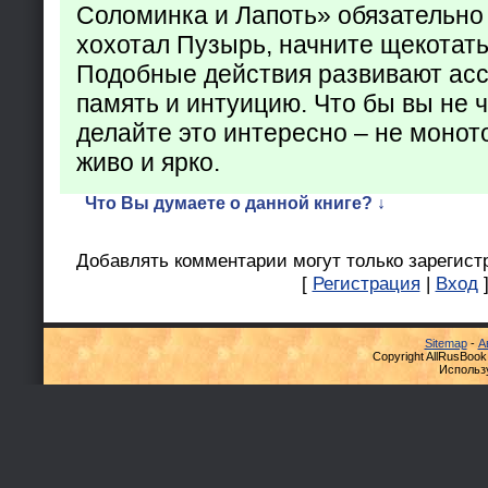
Соломинка и Лапоть» обязательно 
хохотал Пузырь, начните щекотать
Подобные действия развивают ас
память и интуицию. Что бы вы не ч
делайте это интересно – не монот
живо и ярко.
Что Вы думаете о данной книге? ↓
Добавлять комментарии могут только зарегист
[
Регистрация
|
Вход
Sitemap
-
А
Copyright AllRusBook
Использ