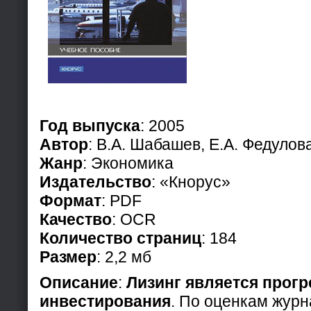
Год выпуска
: 2005
Автор
: В.А. Шабашев, Е.А. Федулов
Жанр
: Экономика
Издательство
: «Кнорус»
Формат
: PDF
Качество
: OCR
Количество страниц
: 184
Размер
: 2,2 мб
Описание
:
Лизинг является прог
инвестирования
. По оценкам журн