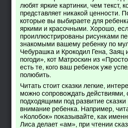
любят яркие картинки, чем текст, 
представляет никакой ценности. П
которые вы выбираете для ребенк
яркими и красочными. Хорошо, есл
проиллюстрированы рисунками пе
знакомыми вашему ребенку по му
Чебурашка и Крокодил Гена, Заяц 
погоди», кот Матроскин из «Прост
есть те, кого ваш ребенок уже усп
полюбить.
Читать стоит сказки легкие, интер
можно сопровождать действиями,
подходящими под развитие сказки
внимание ребенка. Например, чита
«Колобок» показывайте, как именно
Лиса делает «ам», при чтении ска