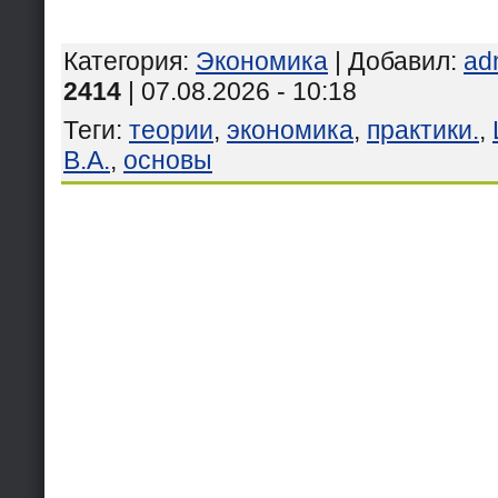
Категория
:
Экономика
|
Добавил
:
ad
2414
| 07.08.2026 - 10:18
Теги
:
теории
,
экономика
,
практики.
,
В.А.
,
основы