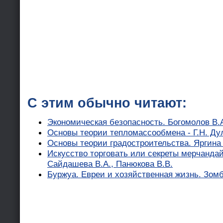
С этим обычно читают:
Экономическая безопасность. Богомолов В.
Основы теории тепломассообмена - Г.Н. Дул
Основы теории градостроительства. Яргина 
Искусство торговать или секреты мерчандай
Сайдашева В.А., Панюкова В.В.
Буржуа. Евреи и хозяйственная жизнь. Зом