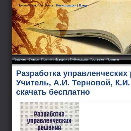
Приветствую Вас
Гость
|
Регистрация
|
Вход
Главная
|
Сказки
|
Притчи
|
Истории
|
Публикации
|
Гостевая
|
Правила
Разработка управленческих 
Учитель, А.И. Терновой, К.И
скачать бесплатно