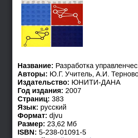
Название:
Разработка управленче
Авторы:
Ю.Г. Учитель, А.И. Тернов
Издательство:
ЮНИТИ-ДАНА
Год издания:
2007
Страниц:
383
Язык:
русский
Формат:
djvu
Размер:
23,62 Мб
ISBN:
5-238-01091-5