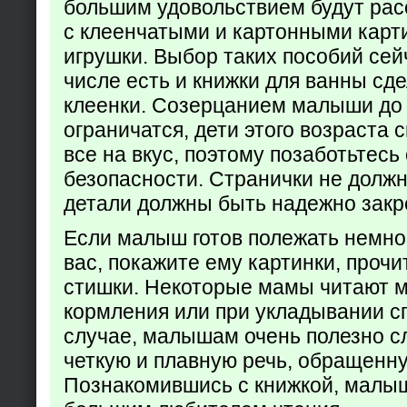
большим удовольствием будут рас
с клеенчатыми и картонными карт
игрушки. Выбор таких пособий сейч
числе есть и книжки для ванны сд
клеенки. Созерцанием малыши до 
ограничатся, дети этого возраста 
все на вкус, поэтому позаботьтесь 
безопасности. Странички не долж
детали должны быть надежно закр
Если малыш готов полежать немно
вас, покажите ему картинки, проч
стишки. Некоторые мамы читают 
кормления или при укладывании с
случае, малышам очень полезно с
четкую и плавную речь, обращенну
Познакомившись с книжкой, малыш