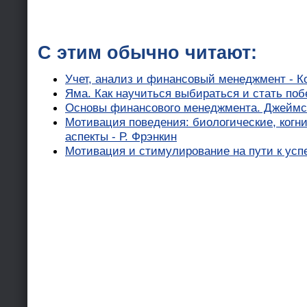
С этим обычно читают:
Учет, анализ и финансовый менеджмент - К
Яма. Как научиться выбираться и стать поб
Основы финансового менеджмента. Джеймс 
Мотивация поведения: биологические, когн
аспекты - Р. Фрэнкин
Мотивация и стимулирование на пути к усп