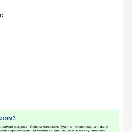
т:
детям?
с самого рождения. Совсем маленьким будет интересно слушать вашу
ами и прибаутками. Вы можете читать стишки во время купания или