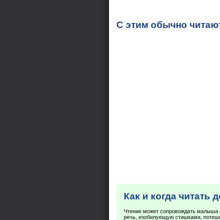
С этим обычно читаю
Как и когда читать 
Чтение может сопровождать малыша 
речь, изобилующую стишками, потешк