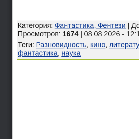
Категория
:
Фантастика, Фентези
|
Д
Просмотров
:
1674
| 08.08.2026 - 12:
Теги
:
Разновидность
,
кино
,
литерат
фантастика
,
наука