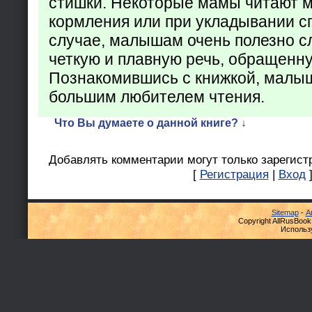
стишки. Некоторые мамы читают 
кормления или при укладывании с
случае, малышам очень полезно с
четкую и плавную речь, обращенну
Познакомившись с книжкой, малыш
большим любителем чтения.
Что Вы думаете о данной книге? ↓
Добавлять комментарии могут только зарегист
[
Регистрация
|
Вход
Sitemap
-
А
Copyright AllRusBook
Использ