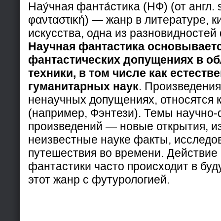
Нау́чная фанта́стика (НФ) (от англ. sc
φανταστική) — жанр в литературе, к
искусства, одна из разновидностей
Научная фантастика основываетс
фантастических допущениях в об
техники, в том числе как естестве
гуманитарных наук
. Произведения
ненаучных допущениях, относятся 
(например, Фэнтези). Темы научно
произведений — новые открытия, и
неизвестные науке факты, исследо
путешествия во времени. Действие
фантастики часто происходит в буд
этот жанр с футурологией.