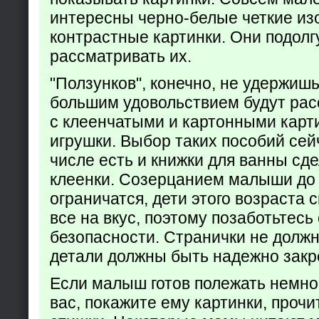
интересны черно-белые четкие из
контрастные картинки. Они подолг
рассматривать их.
"Ползунков", конечно, не удержишь 
большим удовольствием будут рас
с клеенчатыми и картонными карт
игрушки. Выбор таких пособий сейч
числе есть и книжки для ванны сд
клеенки. Созерцанием малыши до 
ограничатся, дети этого возраста 
все на вкус, поэтому позаботьтесь 
безопасности. Странички не долж
детали должны быть надежно закр
Если малыш готов полежать немно
вас, покажите ему картинки, проч