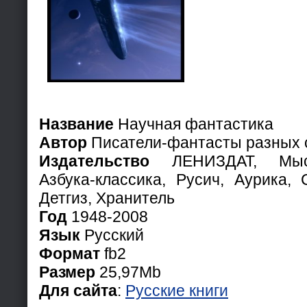
Название
Научная фантастика
Автор
Писатели-фантасты разных 
Издательство
ЛЕНИЗДАТ, Мысл
Азбука-классика, Русич, Аурика, 
Детгиз, Хранитель
Год
1948-2008
Язык
Русский
Формат
fb2
Размер
25,97Mb
Для сайта
:
Русские книги