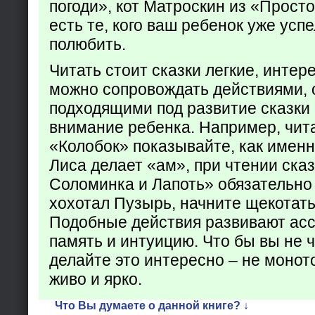
погоди», кот Матроскин из «Прост
есть те, кого ваш ребенок уже усп
полюбить.
Читать стоит сказки легкие, интер
можно сопровождать действиями,
подходящими под развитие сказки
внимание ребенка. Например, чита
«Колобок» показывайте, как именно
Лиса делает «ам», при чтении ска
Соломинка и Лапоть» обязательно 
хохотал Пузырь, начните щекотать
Подобные действия развивают ас
память и интуицию. Что бы вы не ч
делайте это интересно – не монот
живо и ярко.
Что Вы думаете о данной книге? ↓