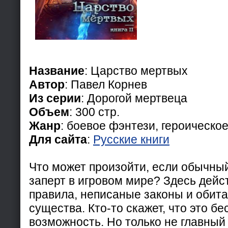
Название
: Царство мертвых
Автор
: Павел Корнев
Из серии
: Дорогой мертвеца
Объем
: 300 стр.
Жанр
: боевое фэнтези, героическо
Для сайта
:
Русские книги
Что может произойти, если обычны
заперт в игровом мире? Здесь дейс
правила, неписаные законы и обит
существа. Кто-то скажет, что это б
возможность. Но только не главный 