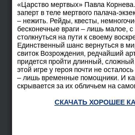
«Царство мертвых» Павла Корнева.
заперт в теле мертвого палача-экзе
– нежить. Рейды, квесты, немногоч
бесконечные враги – лишь малое, с
столкнуться на пути к своему воск
Единственный шанс вернуться в ми
свиток Возрождения, редчайший арт
придется пройти длинный, сложный 
этой игре у героя почти не осталось
– лишь временные помощники. И как
скрывается за их обличьем на само
СКАЧАТЬ ХОРОШЕЕ К