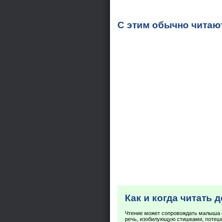
С этим обычно читаю
Как и когда читать 
Чтение может сопровождать малыша 
речь, изобилующую стишками, потешк