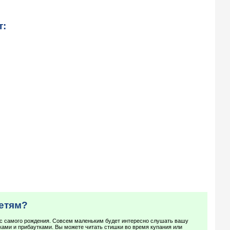
т:
детям?
с самого рождения. Совсем маленьким будет интересно слушать вашу
ами и прибаутками. Вы можете читать стишки во время купания или