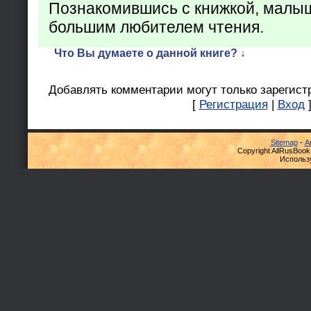
Познакомившись с книжкой, малыш
большим любителем чтения.
Что Вы думаете о данной книге? ↓
Добавлять комментарии могут только зарегист
[
Регистрация
|
Вход
Sitemap
-
А
Copyright AllRusBook
Использ