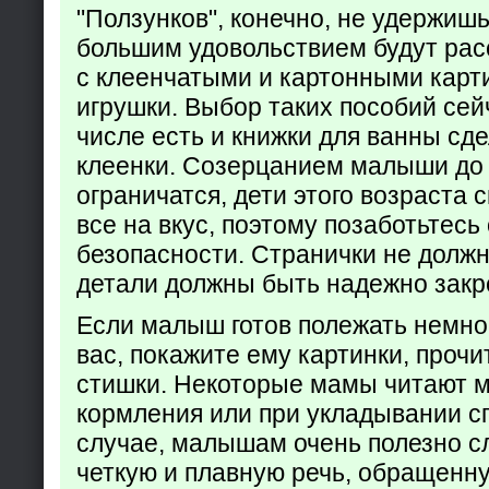
"Ползунков", конечно, не удержишь 
большим удовольствием будут рас
с клеенчатыми и картонными карт
игрушки. Выбор таких пособий сейч
числе есть и книжки для ванны сд
клеенки. Созерцанием малыши до 
ограничатся, дети этого возраста 
все на вкус, поэтому позаботьтесь 
безопасности. Странички не долж
детали должны быть надежно закр
Если малыш готов полежать немно
вас, покажите ему картинки, проч
стишки. Некоторые мамы читают 
кормления или при укладывании с
случае, малышам очень полезно с
четкую и плавную речь, обращенну