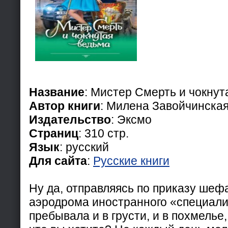
Название
: Мистер Смерть и чокнут
Автор книги
: Милена Завойчинска
Издательство
: Эксмо
Страниц
: 310 стр.
Язык
: русский
Для сайта
:
Русские книги
Ну да, отправляясь по приказу шеф
аэродрома иностранного «специали
пребывала и в грусти, и в похмелье,