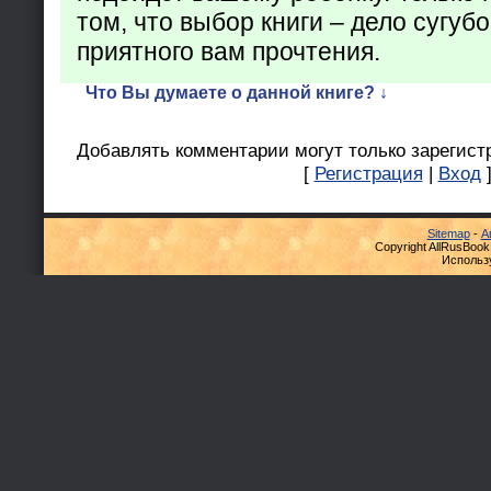
том, что выбор книги – дело сугуб
приятного вам прочтения.
Что Вы думаете о данной книге? ↓
Добавлять комментарии могут только зарегист
[
Регистрация
|
Вход
Sitemap
-
А
Copyright AllRusBook
Использ