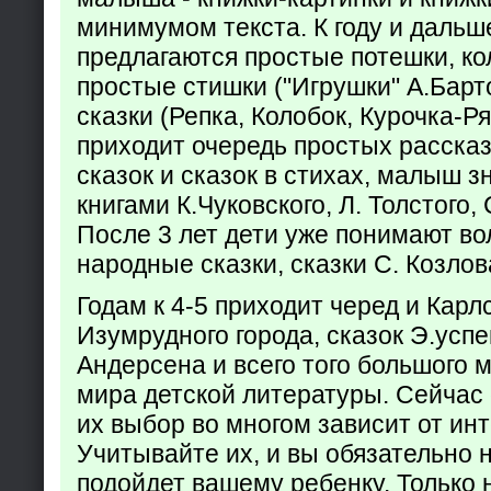
минимумом текста. К году и дальш
предлагаются простые потешки, к
простые стишки ("Игрушки" А.Барт
сказки (Репка, Колобок, Курочка-Р
приходит очередь простых расска
сказок и сказок в стихах, малыш з
книгами К.Чуковского, Л. Толстого,
После 3 лет дети уже понимают в
народные сказки, сказки С. Козлов
Годам к 4-5 приходит черед и Кар
Изумрудного города, сказок Э.успен
Андерсена и всего того большого 
мира детской литературы. Сейчас 
их выбор во многом зависит от ин
Учитывайте их, и вы обязательно н
подойдет вашему ребенку. Только 