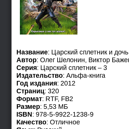
Название
: Царский сплетник и доч
Автор
: Олег Шелонин, Виктор Баже
Серия
: Царский сплетник – 3
Издательство
: Альфа-книга
Год издания
: 2012
Страниц
: 320
Формат
: RTF, FB2
Размер
: 5,53 МБ
ISBN
: 978-5-9922-1238-9
Качество
: Отличное