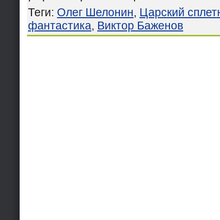
Теги
:
Олег Шелонин
,
Царский сплет
фантастика
,
Виктор Баженов