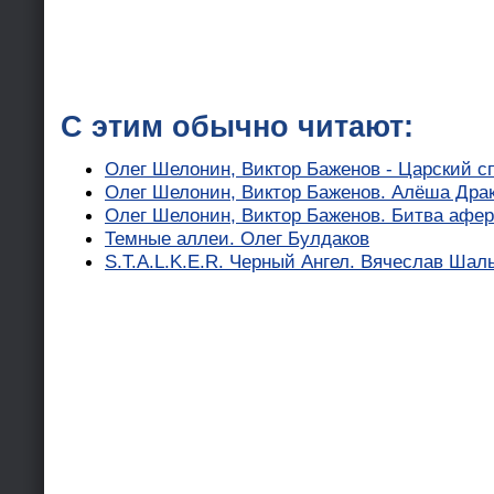
С этим обычно читают:
Олег Шелонин, Виктор Баженов - Царский с
Олег Шелонин, Виктор Баженов. Алёша Дра
Олег Шелонин, Виктор Баженов. Битва афе
Темные аллеи. Олег Булдаков
S.T.A.L.K.E.R. Черный Ангел. Вячеслав Шал