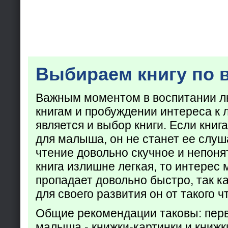
Выбираем книгу по 
Важным моментом в воспитании лю
книгам и пробуждении интереса к 
является и выбор книги. Если кни
для малыша, он не станет ее слуша
чтение довольно скучное и непоня
книга излишне легкая, то интерес
пропадает довольно быстро, так ка
для своего развития он от такого ч
Общие рекомендации таковы: пер
малыша - книжки-картинки и книжк